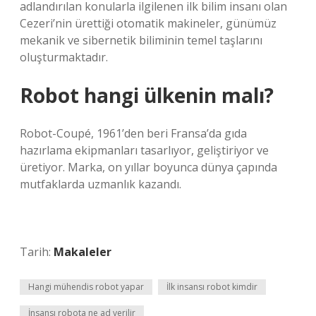
adlandırılan konularla ilgilenen ilk bilim insanı olan
Cezeri’nin ürettiği otomatik makineler, günümüz
mekanik ve sibernetik biliminin temel taşlarını
oluşturmaktadır.
Robot hangi ülkenin malı?
Robot-Coupé, 1961’den beri Fransa’da gıda
hazırlama ekipmanları tasarlıyor, geliştiriyor ve
üretiyor. Marka, on yıllar boyunca dünya çapında
mutfaklarda uzmanlık kazandı.
Tarih:
Makaleler
Hangi mühendis robot yapar
İlk insansı robot kimdir
İnsansı robota ne ad verilir