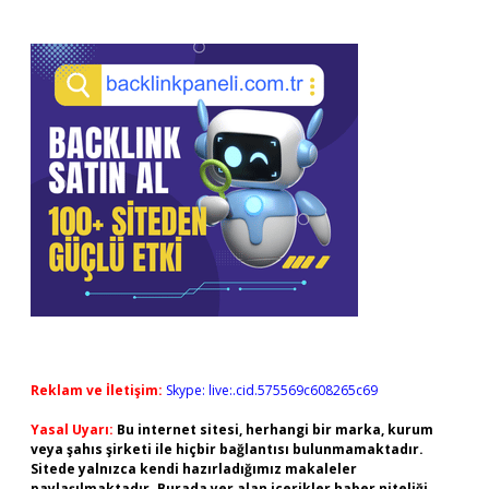
Reklam ve İletişim:
Skype: live:.cid.575569c608265c69
Yasal Uyarı:
Bu internet sitesi, herhangi bir marka, kurum
veya şahıs şirketi ile hiçbir bağlantısı bulunmamaktadır.
Sitede yalnızca kendi hazırladığımız makaleler
paylaşılmaktadır. Burada yer alan içerikler haber niteliği