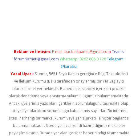
ş
Reklam ve İletişim:
E-mail:
backlinkpaneli@gmail.com
Teams:
forumhizmeti@gmail.com
Whatsapp: 0262 606 0 726
Telegram:
@karabul
Yasal Uyarı:
Sitemiz, 5651 Sayılı Kanun gereğince Bilgi Teknolojileri
ve İletişim Kurumu (BTK) tarafından onaylanmış bir Yer Sağlayıcı
olarak hizmet vermektedir. Bu nedenle, sitedeki içerikleri proaktif
olarak denetleme veya araştırma yükümlülüğümüz bulunmamaktadır.
Ancak, üyelerimiz yazdıkları içeriklerin sorumluluğunu taşımakta olup,
siteye üye olarak bu sorumluluğu kabul etmiş sayılırlar. Bu internet
sitesi, herhangi bir marka, kurum veya şahıs şirketi ile hiçbir bağlantısı
bulunmamaktadır. Sitede yalnızca kendi hazırladığımız makaleler
paylaşılmaktadır. Burada yer alan içerikler haber niteliği taşımamakta