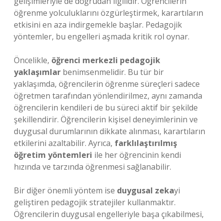
gelişimleriyle de doğrudan ilgilidir. Öğrencilerin
öğrenme yolculuklarını özgürleştirmek, karartıların
etkisini en aza indirgemekle başlar. Pedagojik
yöntemler, bu engelleri aşmada kritik rol oynar.
Öncelikle,
öğrenci merkezli pedagojik
yaklaşımlar
benimsenmelidir. Bu tür bir
yaklaşımda, öğrencilerin öğrenme süreçleri sadece
öğretmen tarafından yönlendirilmez, aynı zamanda
öğrencilerin kendileri de bu süreci aktif bir şekilde
şekillendirir. Öğrencilerin kişisel deneyimlerinin ve
duygusal durumlarının dikkate alınması, karartıların
etkilerini azaltabilir. Ayrıca,
farklılaştırılmış
öğretim yöntemleri
ile her öğrencinin kendi
hızında ve tarzında öğrenmesi sağlanabilir.
Bir diğer önemli yöntem ise
duygusal zeka
yi
geliştiren pedagojik stratejiler kullanmaktır.
Öğrencilerin duygusal engelleriyle başa çıkabilmesi,