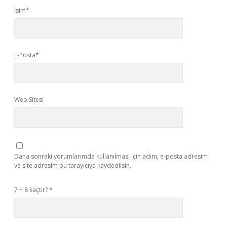
İsim*
E-Posta*
Web Sitesi
Daha sonraki yorumlarımda kullanılması için adım, e-posta adresim
ve site adresim bu tarayıcıya kaydedilsin.
7 + 8 kaçtır?
*