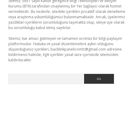
Sitemiz, 5651 Sayılı Kanun gereğince Bilgi Teknolojileri ve İletişim
Kurumu (BTK) tarafından onaylanmış bir Yer Sağlayıcı olarak hizmet
vermektedir. Bu nedenle, sitedeki içerikleri proaktif olarak denetleme
veya araştırma yükümlülüğümüz bulunmamaktadır. Ancak, üyelerimiz
yazdıkları içeriklerin sorumluluğunu taşımakta olup, siteye üye olarak
bu sorumluluğu kabul etmiş sayılırlar.
Sitemiz, kar amacı gütmeyen ve tamamen ücretsiz bir bilgi paylaşım
platformudur. Hukuka ve yasal düzenlemelere aykırı olduğunu
düşündüğünüz içerikleri,
backlinkpanelicomtr@gmail.com
adresine
bildirmeniz halinde, ilgili içerikler yasal süre içerisinde sitemizden
kaldırılacaktır.
Arama
iriş