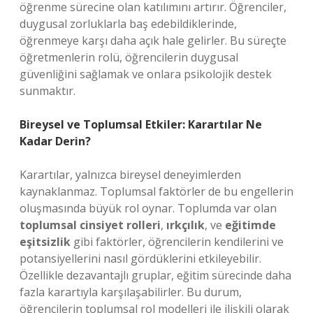
öğrenme sürecine olan katılımını artırır. Öğrenciler,
duygusal zorluklarla baş edebildiklerinde,
öğrenmeye karşı daha açık hale gelirler. Bu süreçte
öğretmenlerin rolü, öğrencilerin duygusal
güvenliğini sağlamak ve onlara psikolojik destek
sunmaktır.
Bireysel ve Toplumsal Etkiler: Karartılar Ne
Kadar Derin?
Karartılar, yalnızca bireysel deneyimlerden
kaynaklanmaz. Toplumsal faktörler de bu engellerin
oluşmasında büyük rol oynar. Toplumda var olan
toplumsal cinsiyet rolleri
,
ırkçılık
, ve
eğitimde
eşitsizlik
gibi faktörler, öğrencilerin kendilerini ve
potansiyellerini nasıl gördüklerini etkileyebilir.
Özellikle dezavantajlı gruplar, eğitim sürecinde daha
fazla karartıyla karşılaşabilirler. Bu durum,
öğrencilerin toplumsal rol modelleri ile ilişkili olarak