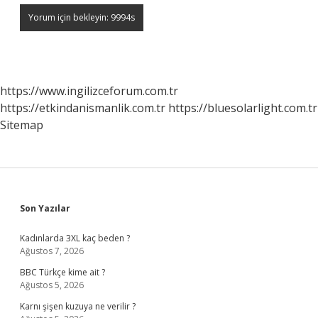
https://www.ingilizceforum.com.tr
https://etkindanismanlik.com.tr
https://bluesolarlight.com.tr
Sitemap
Sidebar
Son Yazılar
Kadınlarda 3XL kaç beden ?
Ağustos 7, 2026
BBC Türkçe kime ait ?
Ağustos 5, 2026
Karnı şişen kuzuya ne verilir ?