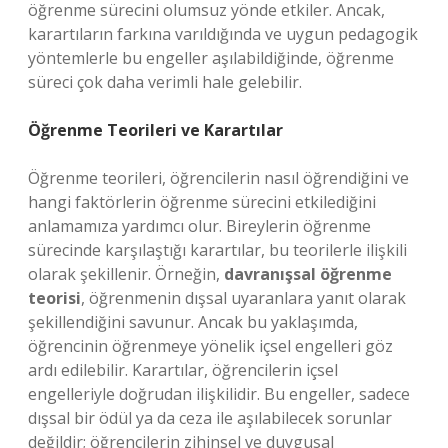
öğrenme sürecini olumsuz yönde etkiler. Ancak,
karartıların farkına varıldığında ve uygun pedagogik
yöntemlerle bu engeller aşılabildiğinde, öğrenme
süreci çok daha verimli hale gelebilir.
Öğrenme Teorileri ve Karartılar
Öğrenme teorileri, öğrencilerin nasıl öğrendiğini ve
hangi faktörlerin öğrenme sürecini etkilediğini
anlamamıza yardımcı olur. Bireylerin öğrenme
sürecinde karşılaştığı karartılar, bu teorilerle ilişkili
olarak şekillenir. Örneğin,
davranışsal öğrenme
teorisi
, öğrenmenin dışsal uyaranlara yanıt olarak
şekillendiğini savunur. Ancak bu yaklaşımda,
öğrencinin öğrenmeye yönelik içsel engelleri göz
ardı edilebilir. Karartılar, öğrencilerin içsel
engelleriyle doğrudan ilişkilidir. Bu engeller, sadece
dışsal bir ödül ya da ceza ile aşılabilecek sorunlar
değildir; öğrencilerin zihinsel ve duygusal