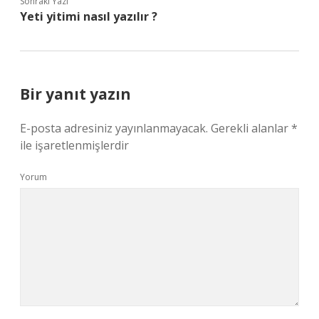
Sonraki Yazı
Yeti yitimi nasıl yazılır ?
Bir yanıt yazın
E-posta adresiniz yayınlanmayacak.
Gerekli alanlar
*
ile işaretlenmişlerdir
Yorum