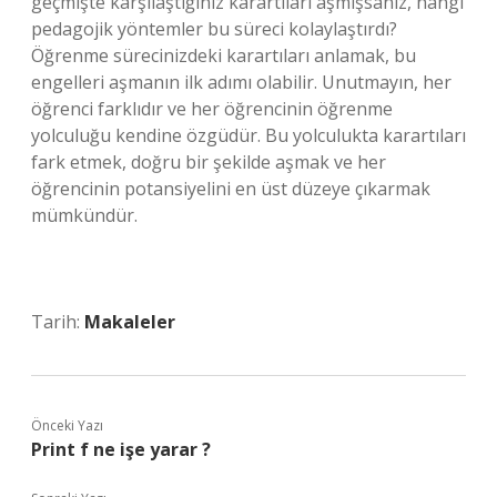
geçmişte karşılaştığınız karartıları aşmışsanız, hangi
pedagojik yöntemler bu süreci kolaylaştırdı?
Öğrenme sürecinizdeki karartıları anlamak, bu
engelleri aşmanın ilk adımı olabilir. Unutmayın, her
öğrenci farklıdır ve her öğrencinin öğrenme
yolculuğu kendine özgüdür. Bu yolculukta karartıları
fark etmek, doğru bir şekilde aşmak ve her
öğrencinin potansiyelini en üst düzeye çıkarmak
mümkündür.
Tarih:
Makaleler
Önceki Yazı
Print f ne işe yarar ?