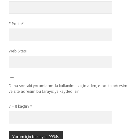
E-Posta*
Web Sitesi
Daha sonraki yorumlarımda kullanılması için adım, e-posta adresim
ve site adresim bu tarayıcıya kaydedilsin.
7 + 8 kaçtır?
*