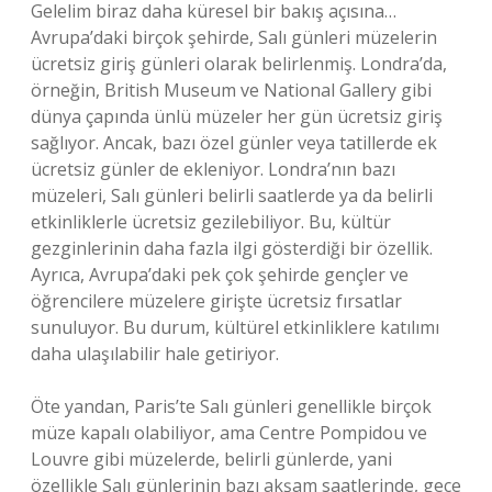
Gelelim biraz daha küresel bir bakış açısına…
Avrupa’daki birçok şehirde, Salı günleri müzelerin
ücretsiz giriş günleri olarak belirlenmiş. Londra’da,
örneğin, British Museum ve National Gallery gibi
dünya çapında ünlü müzeler her gün ücretsiz giriş
sağlıyor. Ancak, bazı özel günler veya tatillerde ek
ücretsiz günler de ekleniyor. Londra’nın bazı
müzeleri, Salı günleri belirli saatlerde ya da belirli
etkinliklerle ücretsiz gezilebiliyor. Bu, kültür
gezginlerinin daha fazla ilgi gösterdiği bir özellik.
Ayrıca, Avrupa’daki pek çok şehirde gençler ve
öğrencilere müzelere girişte ücretsiz fırsatlar
sunuluyor. Bu durum, kültürel etkinliklere katılımı
daha ulaşılabilir hale getiriyor.
Öte yandan, Paris’te Salı günleri genellikle birçok
müze kapalı olabiliyor, ama Centre Pompidou ve
Louvre gibi müzelerde, belirli günlerde, yani
özellikle Salı günlerinin bazı akşam saatlerinde, gece