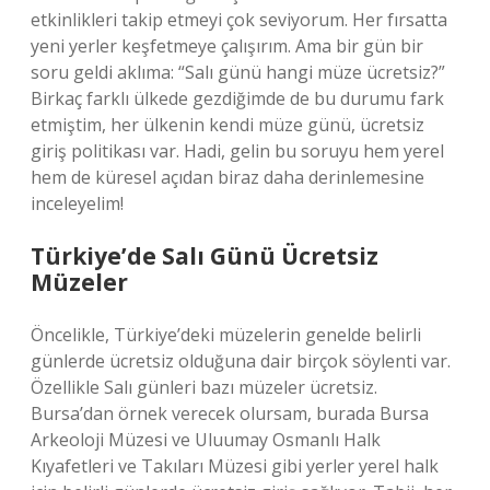
etkinlikleri takip etmeyi çok seviyorum. Her fırsatta
yeni yerler keşfetmeye çalışırım. Ama bir gün bir
soru geldi aklıma: “Salı günü hangi müze ücretsiz?”
Birkaç farklı ülkede gezdiğimde de bu durumu fark
etmiştim, her ülkenin kendi müze günü, ücretsiz
giriş politikası var. Hadi, gelin bu soruyu hem yerel
hem de küresel açıdan biraz daha derinlemesine
inceleyelim!
Türkiye’de Salı Günü Ücretsiz
Müzeler
Öncelikle, Türkiye’deki müzelerin genelde belirli
günlerde ücretsiz olduğuna dair birçok söylenti var.
Özellikle Salı günleri bazı müzeler ücretsiz.
Bursa’dan örnek verecek olursam, burada Bursa
Arkeoloji Müzesi ve Uluumay Osmanlı Halk
Kıyafetleri ve Takıları Müzesi gibi yerler yerel halk