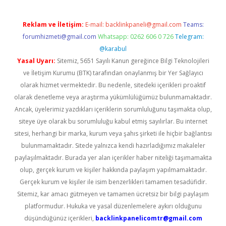
Reklam ve İletişim:
E-mail:
backlinkpaneli@gmail.com
Teams:
forumhizmeti@gmail.com
Whatsapp: 0262 606 0 726
Telegram:
@karabul
Yasal Uyarı:
Sitemiz, 5651 Sayılı Kanun gereğince Bilgi Teknolojileri
ve İletişim Kurumu (BTK) tarafından onaylanmış bir Yer Sağlayıcı
olarak hizmet vermektedir. Bu nedenle, sitedeki içerikleri proaktif
olarak denetleme veya araştırma yükümlülüğümüz bulunmamaktadır.
Ancak, üyelerimiz yazdıkları içeriklerin sorumluluğunu taşımakta olup,
siteye üye olarak bu sorumluluğu kabul etmiş sayılırlar. Bu internet
sitesi, herhangi bir marka, kurum veya şahıs şirketi ile hiçbir bağlantısı
bulunmamaktadır. Sitede yalnızca kendi hazırladığımız makaleler
paylaşılmaktadır. Burada yer alan içerikler haber niteliği taşımamakta
olup, gerçek kurum ve kişiler hakkında paylaşım yapılmamaktadır.
Gerçek kurum ve kişiler ile isim benzerlikleri tamamen tesadüfidir.
Sitemiz, kar amacı gütmeyen ve tamamen ücretsiz bir bilgi paylaşım
platformudur. Hukuka ve yasal düzenlemelere aykırı olduğunu
düşündüğünüz içerikleri,
backlinkpanelicomtr@gmail.com