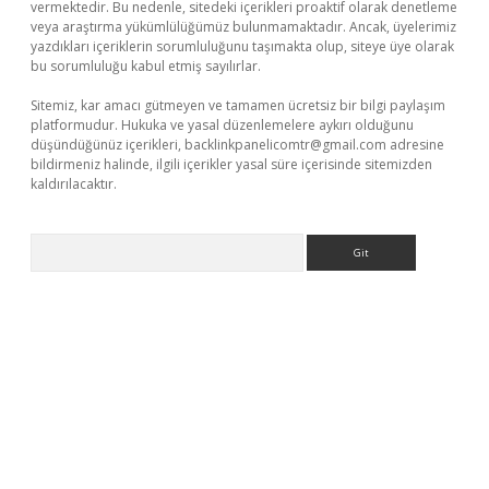
vermektedir. Bu nedenle, sitedeki içerikleri proaktif olarak denetleme
veya araştırma yükümlülüğümüz bulunmamaktadır. Ancak, üyelerimiz
yazdıkları içeriklerin sorumluluğunu taşımakta olup, siteye üye olarak
bu sorumluluğu kabul etmiş sayılırlar.
Sitemiz, kar amacı gütmeyen ve tamamen ücretsiz bir bilgi paylaşım
platformudur. Hukuka ve yasal düzenlemelere aykırı olduğunu
düşündüğünüz içerikleri,
backlinkpanelicomtr@gmail.com
adresine
bildirmeniz halinde, ilgili içerikler yasal süre içerisinde sitemizden
kaldırılacaktır.
Arama
giriş