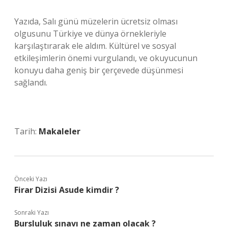
Yazıda, Salı günü müzelerin ücretsiz olması
olgusunu Türkiye ve dünya örnekleriyle
karşılaştırarak ele aldım. Kültürel ve sosyal
etkileşimlerin önemi vurgulandı, ve okuyucunun
konuyu daha geniş bir çerçevede düşünmesi
sağlandı.
Tarih:
Makaleler
Önceki Yazı
Firar Dizisi Asude kimdir ?
Sonraki Yazı
Bursluluk sınavı ne zaman olacak ?