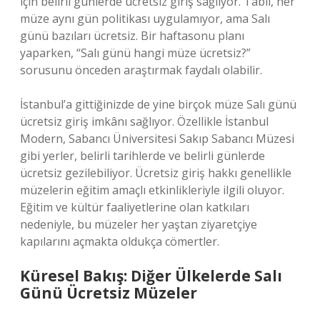
için belirli günlerde ücretsiz giriş sağlıyor. Tabii, her
müze aynı gün politikası uygulamıyor, ama Salı
günü bazıları ücretsiz. Bir haftasonu planı
yaparken, “Salı günü hangi müze ücretsiz?”
sorusunu önceden araştırmak faydalı olabilir.
İstanbul’a gittiğinizde de yine birçok müze Salı günü
ücretsiz giriş imkânı sağlıyor. Özellikle İstanbul
Modern, Sabancı Üniversitesi Sakıp Sabancı Müzesi
gibi yerler, belirli tarihlerde ve belirli günlerde
ücretsiz gezilebiliyor. Ücretsiz giriş hakkı genellikle
müzelerin eğitim amaçlı etkinlikleriyle ilgili oluyor.
Eğitim ve kültür faaliyetlerine olan katkıları
nedeniyle, bu müzeler her yaştan ziyaretçiye
kapılarını açmakta oldukça cömertler.
Küresel Bakış: Diğer Ülkelerde Salı
Günü Ücretsiz Müzeler