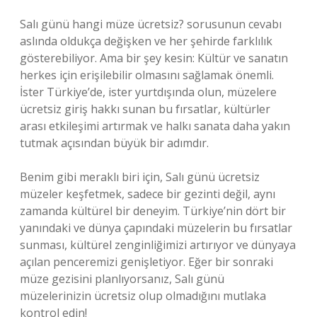
Salı günü hangi müze ücretsiz? sorusunun cevabı
aslında oldukça değişken ve her şehirde farklılık
gösterebiliyor. Ama bir şey kesin: Kültür ve sanatın
herkes için erişilebilir olmasını sağlamak önemli.
İster Türkiye’de, ister yurtdışında olun, müzelere
ücretsiz giriş hakkı sunan bu fırsatlar, kültürler
arası etkileşimi artırmak ve halkı sanata daha yakın
tutmak açısından büyük bir adımdır.
Benim gibi meraklı biri için, Salı günü ücretsiz
müzeler keşfetmek, sadece bir gezinti değil, aynı
zamanda kültürel bir deneyim. Türkiye’nin dört bir
yanındaki ve dünya çapındaki müzelerin bu fırsatlar
sunması, kültürel zenginliğimizi artırıyor ve dünyaya
açılan penceremizi genişletiyor. Eğer bir sonraki
müze gezisini planlıyorsanız, Salı günü
müzelerinizin ücretsiz olup olmadığını mutlaka
kontrol edin!