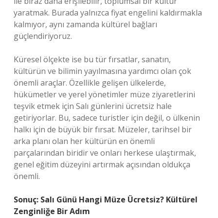
ile biraz daha erişilebilir, toplumsal bir kültür
yaratmak. Burada yalnızca fiyat engelini kaldırmakla
kalmıyor, aynı zamanda kültürel bağları
güçlendiriyoruz.
Küresel ölçekte ise bu tür fırsatlar, sanatın,
kültürün ve bilimin yayılmasına yardımcı olan çok
önemli araçlar. Özellikle gelişen ülkelerde,
hükümetler ve yerel yönetimler müze ziyaretlerini
teşvik etmek için Salı günlerini ücretsiz hale
getiriyorlar. Bu, sadece turistler için değil, o ülkenin
halkı için de büyük bir fırsat. Müzeler, tarihsel bir
arka planı olan her kültürün en önemli
parçalarından biridir ve onları herkese ulaştırmak,
genel eğitim düzeyini artırmak açısından oldukça
önemli.
Sonuç: Salı Günü Hangi Müze Ücretsiz? Kültürel
Zenginliğe Bir Adım