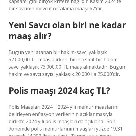
kapsamı gibi birçok kritere bağlıdır. Kasım 2024’te
bir savcının mevcut ortalama maaşı 67’dir.
Yeni Savcı olan biri ne kadar
maaş alır?
Bugün yeni atanan bir hakim-savcı yaklaşık
62.000,00 TL maaş alırken, birinci sınıf bir hakim-
savcı yaklaşık 73.000,00 TL maaş almaktadır. Bugün
hakim ve savcı sayısı yaklaşık 20.000 ila 25.000’dir.
Polis maaşı 2024 kaç TL?
Polis Maaşları 2024 | 2024 yılı memur maaşlarını
belirleyen enflasyon verilerinin açıklanmasıyla
birlikte 2024 yılı polis maaşları da açıklandı. Son
dönemde polis memurlarının maaşları yüzde 19,31