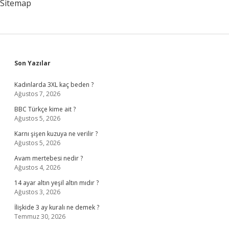
Sitemap
Sidebar
Son Yazılar
Kadınlarda 3XL kaç beden ?
Ağustos 7, 2026
BBC Türkçe kime ait ?
Ağustos 5, 2026
Karnı şişen kuzuya ne verilir ?
Ağustos 5, 2026
Avam mertebesi nedir ?
Ağustos 4, 2026
14 ayar altın yeşil altın mıdır ?
Ağustos 3, 2026
İlişkide 3 ay kuralı ne demek ?
Temmuz 30, 2026