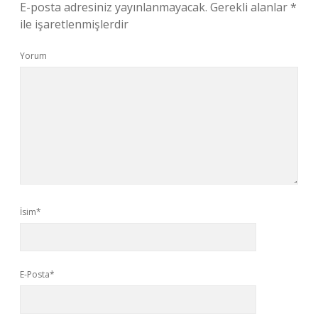
E-posta adresiniz yayınlanmayacak.
Gerekli alanlar
*
ile işaretlenmişlerdir
Yorum
İsim*
E-Posta*