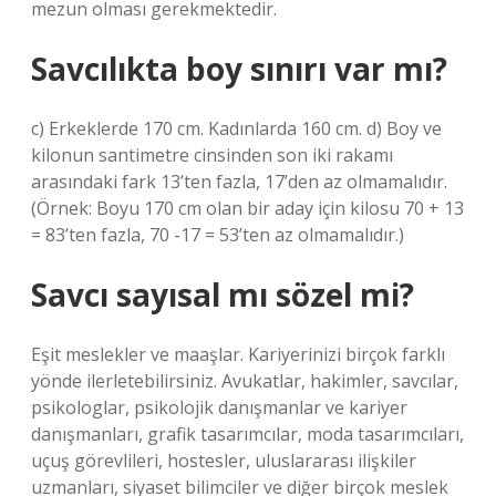
mezun olması gerekmektedir.
Savcılıkta boy sınırı var mı?
c) Erkeklerde 170 cm. Kadınlarda 160 cm. d) Boy ve
kilonun santimetre cinsinden son iki rakamı
arasındaki fark 13’ten fazla, 17’den az olmamalıdır.
(Örnek: Boyu 170 cm olan bir aday için kilosu 70 + 13
= 83’ten fazla, 70 -17 = 53’ten az olmamalıdır.)
Savcı sayısal mı sözel mi?
Eşit meslekler ve maaşlar. Kariyerinizi birçok farklı
yönde ilerletebilirsiniz. Avukatlar, hakimler, savcılar,
psikologlar, psikolojik danışmanlar ve kariyer
danışmanları, grafik tasarımcılar, moda tasarımcıları,
uçuş görevlileri, hostesler, uluslararası ilişkiler
uzmanları, siyaset bilimciler ve diğer birçok meslek