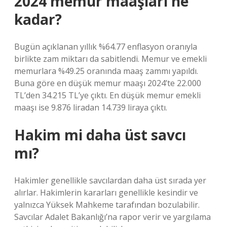
2024 memur maaşları ne
kadar?
Bugün açıklanan yıllık %64.77 enflasyon oranıyla
birlikte zam miktarı da sabitlendi. Memur ve emekli
memurlara %49.25 oranında maaş zammı yapıldı.
Buna göre en düşük memur maaşı 2024’te 22.000
TL’den 34.215 TL’ye çıktı. En düşük memur emekli
maaşı ise 9.876 liradan 14.739 liraya çıktı.
Hakim mi daha üst savcı
mı?
Hakimler genellikle savcılardan daha üst sırada yer
alırlar. Hakimlerin kararları genellikle kesindir ve
yalnızca Yüksek Mahkeme tarafından bozulabilir.
Savcılar Adalet Bakanlığı’na rapor verir ve yargılama