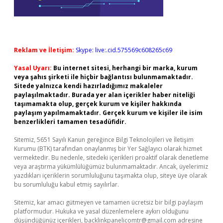
Reklam ve İletişim:
Skype: live:.cid.575569c608265c69
Yasal Uyarı:
Bu internet sitesi, herhangi bir marka, kurum
veya şahıs şirketi ile hiçbir bağlantısı bulunmamaktadır.
Sitede yalnızca kendi hazırladığımız makaleler
paylaşılmaktadır. Burada yer alan içerikler haber niteliği
taşımamakta olup, gerçek kurum ve kişiler hakkında
paylaşım yapılmamaktadır. Gerçek kurum ve kişiler ile isim
benzerlikleri tamamen tesadüfidir.
Sitemiz, 5651 Sayılı Kanun gereğince Bilgi Teknolojileri ve İletişim
Kurumu (BTK) tarafından onaylanmış bir Yer Sağlayıcı olarak hizmet
vermektedir. Bu nedenle, sitedeki içerikleri proaktif olarak denetleme
veya araştırma yükümlülüğümüz bulunmamaktadır. Ancak, üyelerimiz
yazdıkları içeriklerin sorumluluğunu taşımakta olup, siteye üye olarak
bu sorumluluğu kabul etmiş sayılırlar.
Sitemiz, kar amacı gütmeyen ve tamamen ücretsiz bir bilgi paylaşım
platformudur. Hukuka ve yasal düzenlemelere aykırı olduğunu
düşündüğünüz içerikleri,
backlinkpanelicomtr@gmail.com
adresine