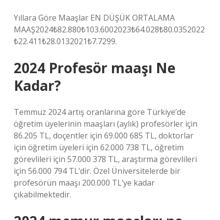
Yıllara Göre Maaşlar EN DÜŞÜK ORTALAMA
MAAŞ2024₺82.880₺103.6002023₺64.028₺80.0352022
₺22.411₺28.0132021₺7.7299.
2024 Profesör maaşı Ne
Kadar?
Temmuz 2024 artış oranlarına göre Türkiye’de
öğretim üyelerinin maaşları (aylık) profesörler için
86.205 TL, doçentler için 69.000 685 TL, doktorlar
için öğretim üyeleri için 62.000 738 TL, öğretim
görevlileri için 57.000 378 TL, araştırma görevlileri
için 56.000 794 TL’dir. Özel Üniversitelerde bir
profesörün maaşı 200.000 TL’ye kadar
çıkabilmektedir.