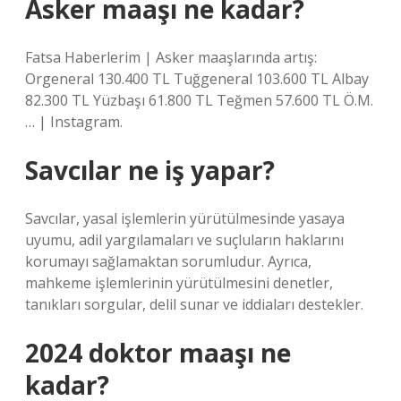
Asker maaşı ne kadar?
Fatsa Haberlerim | Asker maaşlarında artış:
Orgeneral 130.400 TL Tuğgeneral 103.600 TL Albay
82.300 TL Yüzbaşı 61.800 TL Teğmen 57.600 TL Ö.M.
… | Instagram.
Savcılar ne iş yapar?
Savcılar, yasal işlemlerin yürütülmesinde yasaya
uyumu, adil yargılamaları ve suçluların haklarını
korumayı sağlamaktan sorumludur. Ayrıca,
mahkeme işlemlerinin yürütülmesini denetler,
tanıkları sorgular, delil sunar ve iddiaları destekler.
2024 doktor maaşı ne
kadar?