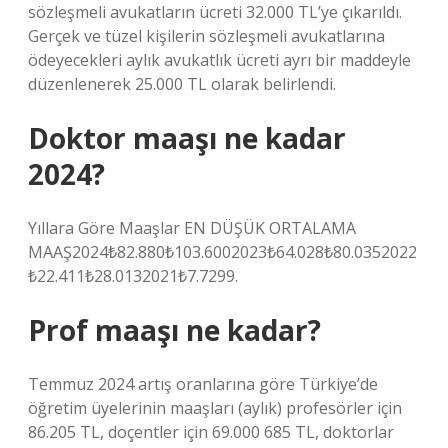
sözleşmeli avukatların ücreti 32.000 TL’ye çıkarıldı.
Gerçek ve tüzel kişilerin sözleşmeli avukatlarına
ödeyecekleri aylık avukatlık ücreti ayrı bir maddeyle
düzenlenerek 25.000 TL olarak belirlendi.
Doktor maaşı ne kadar
2024?
Yıllara Göre Maaşlar EN DÜŞÜK ORTALAMA
MAAŞ2024₺82.880₺103.6002023₺64.028₺80.0352022
₺22.411₺28.0132021₺7.7299.
Prof maaşı ne kadar?
Temmuz 2024 artış oranlarına göre Türkiye’de
öğretim üyelerinin maaşları (aylık) profesörler için
86.205 TL, doçentler için 69.000 685 TL, doktorlar