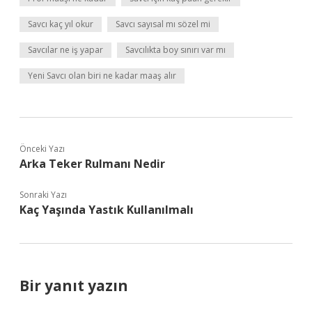
Savcı kaç yıl okur
Savcı sayısal mı sözel mi
Savcılar ne iş yapar
Savcılıkta boy sınırı var mı
Yeni Savcı olan biri ne kadar maaş alır
Önceki Yazı
Arka Teker Rulmanı Nedir
Sonraki Yazı
Kaç Yaşında Yastık Kullanılmalı
Bir yanıt yazın