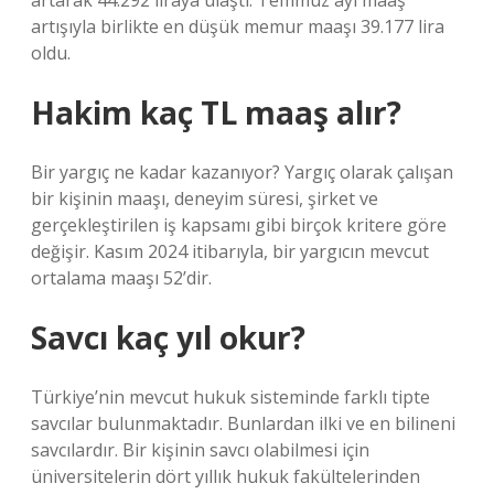
artarak 44.292 liraya ulaştı. Temmuz ayı maaş
artışıyla birlikte en düşük memur maaşı 39.177 lira
oldu.
Hakim kaç TL maaş alır?
Bir yargıç ne kadar kazanıyor? Yargıç olarak çalışan
bir kişinin maaşı, deneyim süresi, şirket ve
gerçekleştirilen iş kapsamı gibi birçok kritere göre
değişir. Kasım 2024 itibarıyla, bir yargıcın mevcut
ortalama maaşı 52’dir.
Savcı kaç yıl okur?
Türkiye’nin mevcut hukuk sisteminde farklı tipte
savcılar bulunmaktadır. Bunlardan ilki ve en bilineni
savcılardır. Bir kişinin savcı olabilmesi için
üniversitelerin dört yıllık hukuk fakültelerinden