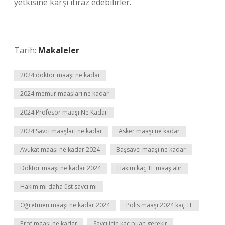
yetkisine karşı itiraz edebilirler.
Tarih:
Makaleler
2024 doktor maaşı ne kadar
2024 memur maaşları ne kadar
2024 Profesör maaşı Ne Kadar
2024 Savcı maaşları ne kadar
Asker maaşı ne kadar
Avukat maaşı ne kadar 2024
Başsavcı maaşı ne kadar
Doktor maaşı ne kadar 2024
Hakim kaç TL maaş alır
Hakim mi daha üst savcı mı
Öğretmen maaşı ne kadar 2024
Polis maaşı 2024 kaç TL
Prof maaşı ne kadar
Savcı için kaç puan gerekir