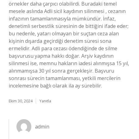
örnekler daha çarpıcı olabilirdi. Buradaki temel
mesele aslında Adli sicil kaydının silinmesi , cezanın
infazının tamamlanmasıyla mümkündür. İnfaz,
denetimli serbestlik süresinin de bittiğini ifade eder;
bu nedenle, yatarı olmayan bir suçtan ceza alan
kişinin dışarda geçirdiği denetim süresi sona
ermelidir. Adli para cezası ödendiğinde de silme
başvurusu yapma hakkı doğar. Arşiv kaydının
silinmesi ise, memnu hakların iadesi alınmışsa 15 yıl,
alınmamışsa 30 yıl sonra gerçekleşir. Başvuru
sonrası sürecin tamamlanması, yetkili mercilerin
incelemesine bağlı olarak ila ay sürebilir.
Ekim 30, 2024
Yanıtla
admin