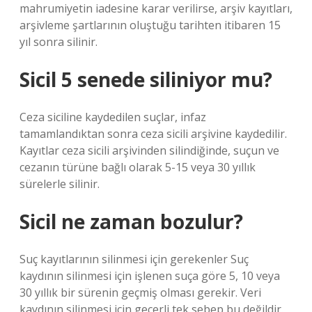
mahrumiyetin iadesine karar verilirse, arşiv kayıtları,
arşivleme şartlarının oluştuğu tarihten itibaren 15
yıl sonra silinir.
Sicil 5 senede siliniyor mu?
Ceza siciline kaydedilen suçlar, infaz
tamamlandıktan sonra ceza sicili arşivine kaydedilir.
Kayıtlar ceza sicili arşivinden silindiğinde, suçun ve
cezanın türüne bağlı olarak 5-15 veya 30 yıllık
sürelerle silinir.
Sicil ne zaman bozulur?
Suç kayıtlarının silinmesi için gerekenler Suç
kaydının silinmesi için işlenen suça göre 5, 10 veya
30 yıllık bir sürenin geçmiş olması gerekir. Veri
kaydının silinmesi için geçerli tek sebep bu değildir.