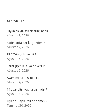
Sidebar
Son Yazılar
Suyun en yüksek sıcaklığı nedir ?
Ağustos 8, 2026
Kadınlarda 3XL kaç beden ?
Ağustos 7, 2026
BBC Türkçe kime ait ?
Ağustos 5, 2026
Karnı şişen kuzuya ne verilir ?
Ağustos 5, 2026
Avam mertebesi nedir ?
Ağustos 4, 2026
14 ayar altın yeşil altın mıdır ?
Ağustos 3, 2026
İlişkide 3 ay kuralı ne demek ?
Temmuz 30, 2026