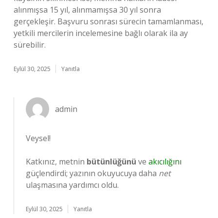
alınmışsa 15 yıl, alınmamışsa 30 yıl sonra
gerçekleşir. Başvuru sonrası sürecin tamamlanması,
yetkili mercilerin incelemesine bağlı olarak ila ay
sürebilir.
Eylül 30, 2025
Yanıtla
admin
Veysel!
Katkınız, metnin
bütünlüğünü
ve
akıcılığını
güçlendirdi; yazının okuyucuya daha
net
ulaşmasına yardımcı oldu.
Eylül 30, 2025
Yanıtla