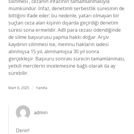
silinmesi , cezanın infazının tamamlanmasıyla
mümkündür. İnfaz, denetimli serbestlik süresinin de
bittiğini ifade eder; bu nedenle, yatarı olmayan bir
suçtan ceza alan kişinin dışarda geçirdiği denetim
süresi sona ermelidir. Adli para cezası ödendiğinde
de silme başvurusu yapma hakkı doğar. Arşiv
kaydının silinmesi ise, memnu hakların iadesi
alınmışsa 15 yıl, alınmamışsa 30 yıl sonra
gerçekleşir. Başvuru sonrası sürecin tamamlanması,
yetkili mercilerin incelemesine bağlı olarak ila ay
sürebilir.
Mart 6, 2025
Yanıtla
admin
Denir!