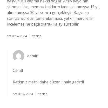
başvurusu yapma hakkı doğar. Arşiv kaydının
silinmesi ise, memnu hakların iadesi alınmışsa 15 yıl,
alınmamışsa 30 yıl sonra gerçekleşir. Başvuru
sonrası sürecin tamamlanması, yetkili mercilerin
incelemesine bağlı olarak ila ay sürebilir.
Aralık 14, 2024
Yanıtla
admin
Cihat!
Katkınız metni
daha düzenli
hale getirdi.
Aralık 14, 2024
Yanıtla