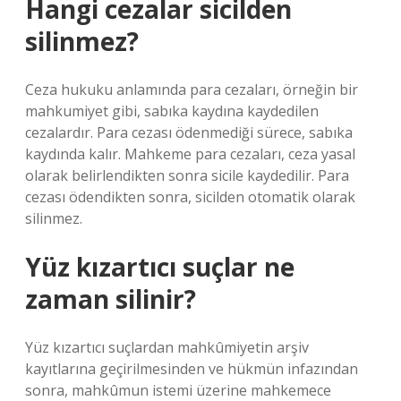
Hangi cezalar sicilden
silinmez?
Ceza hukuku anlamında para cezaları, örneğin bir
mahkumiyet gibi, sabıka kaydına kaydedilen
cezalardır. Para cezası ödenmediği sürece, sabıka
kaydında kalır. Mahkeme para cezaları, ceza yasal
olarak belirlendikten sonra sicile kaydedilir. Para
cezası ödendikten sonra, sicilden otomatik olarak
silinmez.
Yüz kızartıcı suçlar ne
zaman silinir?
Yüz kızartıcı suçlardan mahkûmiyetin arşiv
kayıtlarına geçirilmesinden ve hükmün infazından
sonra, mahkûmun istemi üzerine mahkemece