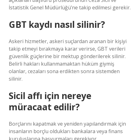
açıklanan başvuru prosedürünün Ceza Sicil ve
İstatistik Genel Müdürlüğü’ne takip edilmesi gerekir.
GBT kaydı nasıl silinir?
Askeri hizmetler, askeri suçlardan aranan bir kişiyi
takip etmeyi bırakmaya karar verirse, GBT verileri
güvenlik güçlerine bir mektup gönderilerek silinir.
Belirli hakları kullanmamaktan hüküm giymiş
olanlar, cezaları sona erdikten sonra sistemden
silinir.
Sicil affı için nereye
müracaat edilir?
Borçlarını kapatmak ve yeniden yapılandırmak için
insanların borçlu oldukları bankalara veya finans
kuruluşlarına başvurmaları gerekiyor.