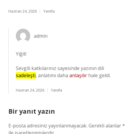
Haziran 24, 2026
Yanıtla
admin
Yiğit!
Sevgili katkılarınız sayesinde yazının dili
sadeleşti
, anlatımı daha
anlaşılır
hale geldi.
Haziran 24, 2026
Yanıtla
Bir yanıt yazın
E-posta adresiniz yayınlanmayacak.
Gerekli alanlar
*
ile işaretlenmişlerdir