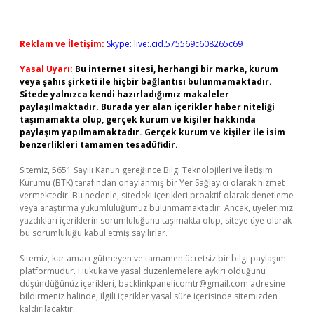
Reklam ve İletişim:
Skype: live:.cid.575569c608265c69
Yasal Uyarı:
Bu internet sitesi, herhangi bir marka, kurum
veya şahıs şirketi ile hiçbir bağlantısı bulunmamaktadır.
Sitede yalnızca kendi hazırladığımız makaleler
paylaşılmaktadır. Burada yer alan içerikler haber niteliği
taşımamakta olup, gerçek kurum ve kişiler hakkında
paylaşım yapılmamaktadır. Gerçek kurum ve kişiler ile isim
benzerlikleri tamamen tesadüfidir.
Sitemiz, 5651 Sayılı Kanun gereğince Bilgi Teknolojileri ve İletişim
Kurumu (BTK) tarafından onaylanmış bir Yer Sağlayıcı olarak hizmet
vermektedir. Bu nedenle, sitedeki içerikleri proaktif olarak denetleme
veya araştırma yükümlülüğümüz bulunmamaktadır. Ancak, üyelerimiz
yazdıkları içeriklerin sorumluluğunu taşımakta olup, siteye üye olarak
bu sorumluluğu kabul etmiş sayılırlar.
Sitemiz, kar amacı gütmeyen ve tamamen ücretsiz bir bilgi paylaşım
platformudur. Hukuka ve yasal düzenlemelere aykırı olduğunu
düşündüğünüz içerikleri,
backlinkpanelicomtr@gmail.com
adresine
bildirmeniz halinde, ilgili içerikler yasal süre içerisinde sitemizden
kaldırılacaktır.