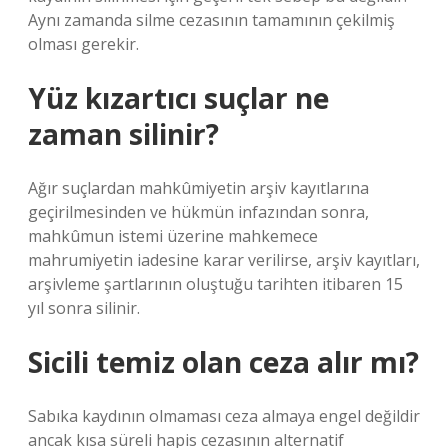
Aynı zamanda silme cezasının tamamının çekilmiş
olması gerekir.
Yüz kızartıcı suçlar ne
zaman silinir?
Ağır suçlardan mahkûmiyetin arşiv kayıtlarına
geçirilmesinden ve hükmün infazından sonra,
mahkûmun istemi üzerine mahkemece
mahrumiyetin iadesine karar verilirse, arşiv kayıtları,
arşivleme şartlarının oluştuğu tarihten itibaren 15
yıl sonra silinir.
Sicili temiz olan ceza alır mı?
Sabıka kaydının olmaması ceza almaya engel değildir
ancak kısa süreli hapis cezasının alternatif