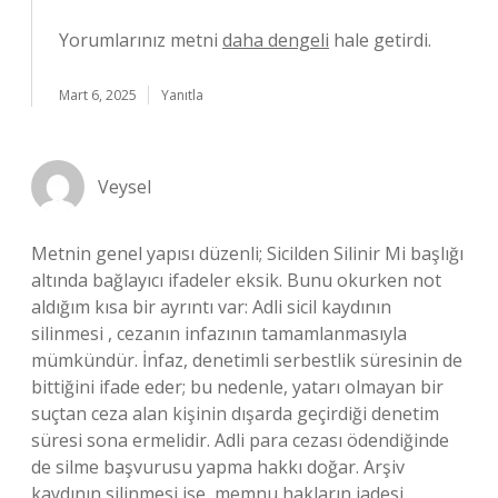
Yorumlarınız metni
daha dengeli
hale getirdi.
Mart 6, 2025
Yanıtla
Veysel
Metnin genel yapısı düzenli; Sicilden Silinir Mi başlığı
altında bağlayıcı ifadeler eksik. Bunu okurken not
aldığım kısa bir ayrıntı var: Adli sicil kaydının
silinmesi , cezanın infazının tamamlanmasıyla
mümkündür. İnfaz, denetimli serbestlik süresinin de
bittiğini ifade eder; bu nedenle, yatarı olmayan bir
suçtan ceza alan kişinin dışarda geçirdiği denetim
süresi sona ermelidir. Adli para cezası ödendiğinde
de silme başvurusu yapma hakkı doğar. Arşiv
kaydının silinmesi ise, memnu hakların iadesi