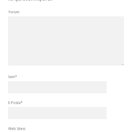
Yorum
İsim*
E-Posta*
Web Sitesi