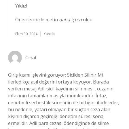
Yıldız!
Önerilerinizle metin
daha içten
oldu.
Ekim 30, 2024
Yanıtla
Cihat
Giriş kısmı işlevini görüyor; Sicilden Silinir Mi
ilerledikçe asıl değerini ortaya koyuyor. Burada
verilen mesaj Adli sicil kaydının silinmesi , cezanın
infazının tamamlanmasıyla mümkündür. İnfaz,
denetimli serbestlik süresinin de bittiğini ifade eder;
bu nedenle, yatarı olmayan bir suçtan ceza alan
kişinin dışarda geçirdiği denetim süresi sona
ermelidir. Adli para cezası ödendiğinde de silme