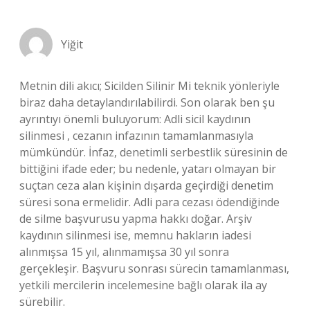
Yiğit
Metnin dili akıcı; Sicilden Silinir Mi teknik yönleriyle
biraz daha detaylandırılabilirdi. Son olarak ben şu
ayrıntıyı önemli buluyorum: Adli sicil kaydının
silinmesi , cezanın infazının tamamlanmasıyla
mümkündür. İnfaz, denetimli serbestlik süresinin de
bittiğini ifade eder; bu nedenle, yatarı olmayan bir
suçtan ceza alan kişinin dışarda geçirdiği denetim
süresi sona ermelidir. Adli para cezası ödendiğinde
de silme başvurusu yapma hakkı doğar. Arşiv
kaydının silinmesi ise, memnu hakların iadesi
alınmışsa 15 yıl, alınmamışsa 30 yıl sonra
gerçekleşir. Başvuru sonrası sürecin tamamlanması,
yetkili mercilerin incelemesine bağlı olarak ila ay
sürebilir.