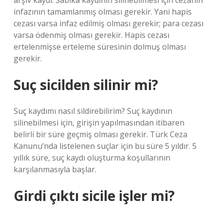
arşiv kaydı. Sabıka kaydının silinebilmesi için cezanın
infazının tamamlanmış olması gerekir. Yani hapis
cezası varsa infaz edilmiş olması gerekir; para cezası
varsa ödenmiş olması gerekir. Hapis cezası
ertelenmişse erteleme süresinin dolmuş olması
gerekir.
Suç sicilden silinir mi?
Suç kaydımı nasıl sildirebilirim? Suç kaydının
silinebilmesi için, girişin yapılmasından itibaren
belirli bir süre geçmiş olması gerekir. Türk Ceza
Kanunu’nda listelenen suçlar için bu süre 5 yıldır. 5
yıllık süre, suç kaydı oluşturma koşullarının
karşılanmasıyla başlar.
Girdi çıktı sicile işler mi?