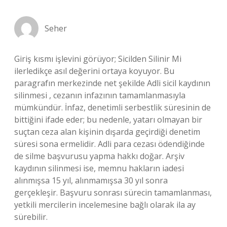
Seher
Giriş kısmı işlevini görüyor; Sicilden Silinir Mi
ilerledikçe asıl değerini ortaya koyuyor. Bu
paragrafın merkezinde net şekilde Adli sicil kaydının
silinmesi , cezanın infazının tamamlanmasıyla
mümkündür. İnfaz, denetimli serbestlik süresinin de
bittiğini ifade eder; bu nedenle, yatarı olmayan bir
suçtan ceza alan kişinin dışarda geçirdiği denetim
süresi sona ermelidir. Adli para cezası ödendiğinde
de silme başvurusu yapma hakkı doğar. Arşiv
kaydının silinmesi ise, memnu hakların iadesi
alınmışsa 15 yıl, alınmamışsa 30 yıl sonra
gerçekleşir. Başvuru sonrası sürecin tamamlanması,
yetkili mercilerin incelemesine bağlı olarak ila ay
sürebilir.