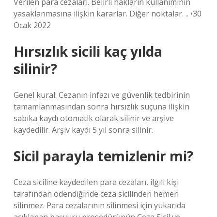
Verilen para cezaları. Belirli hakların kullanımının
yasaklanmasına ilişkin kararlar. Diğer noktalar. .. •30
Ocak 2022
Hırsızlık sicili kaç yılda
silinir?
Genel kural: Cezanın infazı ve güvenlik tedbirinin
tamamlanmasından sonra hırsızlık suçuna ilişkin
sabıka kaydı otomatik olarak silinir ve arşive
kaydedilir. Arşiv kaydı 5 yıl sonra silinir.
Sicil parayla temizlenir mi?
Ceza siciline kaydedilen para cezaları, ilgili kişi
tarafından ödendiğinde ceza sicilinden hemen
silinmez. Para cezalarının silinmesi için yukarıda