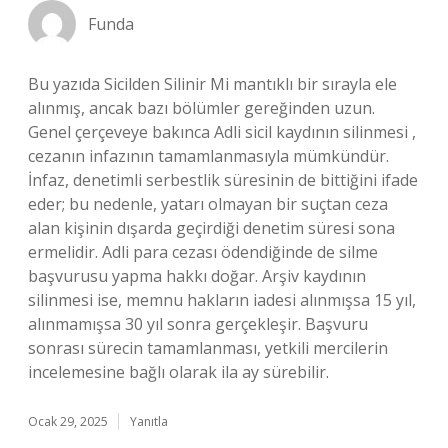
Funda
Bu yazıda Sicilden Silinir Mi mantıklı bir sırayla ele
alınmış, ancak bazı bölümler gereğinden uzun.
Genel çerçeveye bakınca Adli sicil kaydının silinmesi ,
cezanın infazının tamamlanmasıyla mümkündür.
İnfaz, denetimli serbestlik süresinin de bittiğini ifade
eder; bu nedenle, yatarı olmayan bir suçtan ceza
alan kişinin dışarda geçirdiği denetim süresi sona
ermelidir. Adli para cezası ödendiğinde de silme
başvurusu yapma hakkı doğar. Arşiv kaydının
silinmesi ise, memnu hakların iadesi alınmışsa 15 yıl,
alınmamışsa 30 yıl sonra gerçekleşir. Başvuru
sonrası sürecin tamamlanması, yetkili mercilerin
incelemesine bağlı olarak ila ay sürebilir.
Ocak 29, 2025
Yanıtla