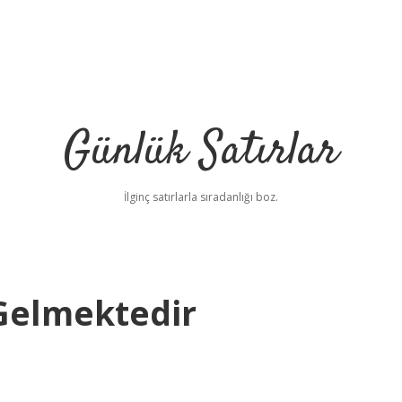
Günlük Satırlar
İlginç satırlarla sıradanlığı boz.
Gelmektedir