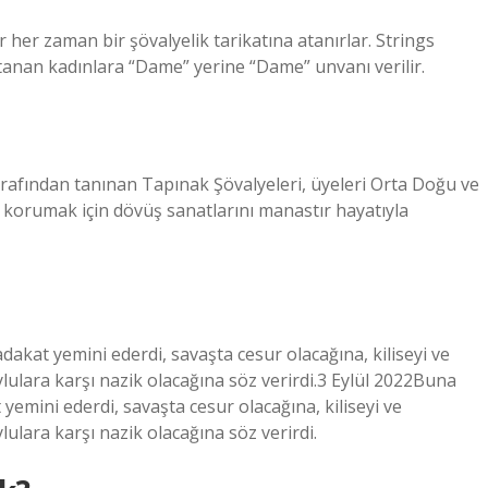
 her zaman bir şövalyelik tarikatına atanırlar. Strings
 atanan kadınlara “Dame” yerine “Dame” unvanı verilir.
arafından tanınan Tapınak Şövalyeleri, üyeleri Orta Doğu ve
rı korumak için dövüş sanatlarını manastır hayatıyla
akat yemini ederdi, savaşta cesur olacağına, kiliseyi ve
lulara karşı nazik olacağına söz verirdi.3 Eylül 2022Buna
yemini ederdi, savaşta cesur olacağına, kiliseyi ve
ulara karşı nazik olacağına söz verirdi.