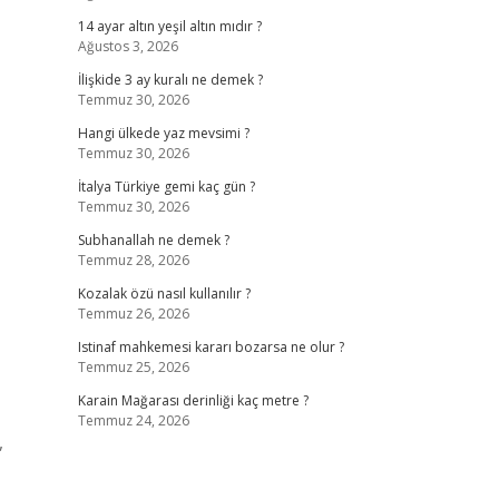
14 ayar altın yeşil altın mıdır ?
Ağustos 3, 2026
İlişkide 3 ay kuralı ne demek ?
Temmuz 30, 2026
Hangi ülkede yaz mevsimi ?
Temmuz 30, 2026
İtalya Türkiye gemi kaç gün ?
Temmuz 30, 2026
Subhanallah ne demek ?
Temmuz 28, 2026
Kozalak özü nasıl kullanılır ?
Temmuz 26, 2026
Istinaf mahkemesi kararı bozarsa ne olur ?
Temmuz 25, 2026
Karain Mağarası derinliği kaç metre ?
Temmuz 24, 2026
,