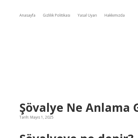
Anasayfa
Gizlilik Politikası
Yasal Uyarı
Hakkımızda
Şövalye Ne Anlama 
Tarih: Mayıs 1, 2025