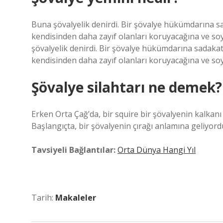
Buna şövalyelik denirdi. Bir şövalye hükümdarına sad
kendisinden daha zayıf olanları koruyacağına ve soy
şövalyelik denirdi. Bir şövalye hükümdarına sadakat 
kendisinden daha zayıf olanları koruyacağına ve soyl
Şövalye silahtarı ne demek?
Erken Orta Çağ’da, bir squire bir şövalyenin kalkanı v
Başlangıçta, bir şövalyenin çırağı anlamına geliyord
Tavsiyeli Bağlantılar:
Orta Dünya Hangi Yıl
Tarih:
Makaleler