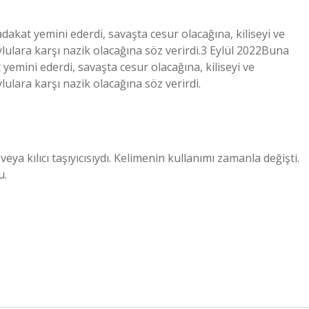
akat yemini ederdi, savaşta cesur olacağına, kiliseyi ve
lulara karşı nazik olacağına söz verirdi.3 Eylül 2022Buna
yemini ederdi, savaşta cesur olacağına, kiliseyi ve
ulara karşı nazik olacağına söz verirdi.
eya kılıcı taşıyıcısıydı. Kelimenin kullanımı zamanla değişti.
u.