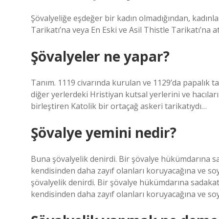
Şövalyeliğe eşdeğer bir kadın olmadığından, kadınlar
Tarikatı’na veya En Eski ve Asil Thistle Tarikatı’na
Şövalyeler ne yapar?
Tanım. 1119 civarında kurulan ve 1129’da papalık t
diğer yerlerdeki Hristiyan kutsal yerlerini ve hacıla
birleştiren Katolik bir ortaçağ askeri tarikatıydı…
Şövalye yemini nedir?
Buna şövalyelik denirdi. Bir şövalye hükümdarına sad
kendisinden daha zayıf olanları koruyacağına ve soy
şövalyelik denirdi. Bir şövalye hükümdarına sadakat 
kendisinden daha zayıf olanları koruyacağına ve soyl