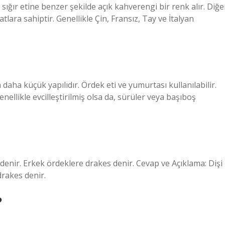
de sığır etine benzer şekilde açık kahverengi bir renk alır. Diğe
lara sahiptir. Genellikle Çin, Fransız, Tay ve İtalyan
daha küçük yapılıdır. Ördek eti ve yumurtası kullanılabilir.
llikle evcilleştirilmiş olsa da, sürüler veya başıboş
denir. Erkek ördeklere drakes denir. Cevap ve Açıklama: Dişi
drakes denir.
?