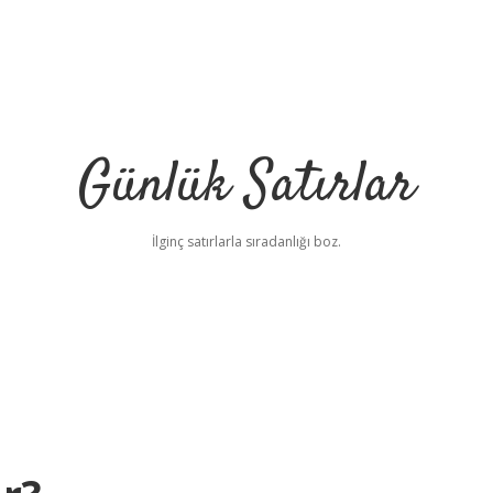
Günlük Satırlar
İlginç satırlarla sıradanlığı boz.