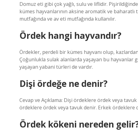
Domuz eti gibi çok yağlı, sulu ve liflidir. Pişirildiğin
kümes hayvanlarının aksine aromatik ve baharatlı tat
mutfağında ve av eti mutfağında kullanılır.
Ördek hangi hayvandır?
Ördekler, perdeli bir kümes hayvanı olup, kazlardan 
Çoğunlukla sulak alanlarda yaşayan bu hayvanlar gene
yaşayan yabani türleri de vardır.
Dişi ördeğe ne denir?
Cevap ve Açıklama: Dişi ördeklere ördek veya tavuk 
ördeklere ördek veya tavuk denir. Erkek ördeklere 
Ördek kökeni nereden gelir