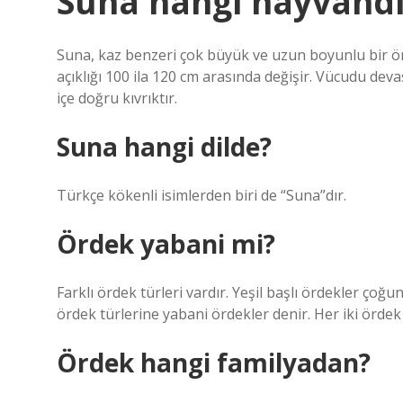
Suna hangi hayvandı
Suna, kaz benzeri çok büyük ve uzun boyunlu bir ör
açıklığı 100 ila 120 cm arasında değişir. Vücudu deva
içe doğru kıvrıktır.
Suna hangi dilde?
Türkçe kökenli isimlerden biri de “Suna”dır.
Ördek yabani mi?
Farklı ördek türleri vardır. Yeşil başlı ördekler ço
ördek türlerine yabani ördekler denir. Her iki ördek
Ördek hangi familyadan?