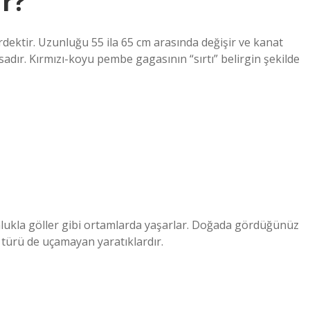
r?
dektir. Uzunluğu 55 ila 65 cm arasında değişir ve kanat
sadır. Kırmızı-koyu pembe gagasının “sırtı” belirgin şekilde
ğunlukla göller gibi ortamlarda yaşarlar. Doğada gördüğünüz
 türü de uçamayan yaratıklardır.