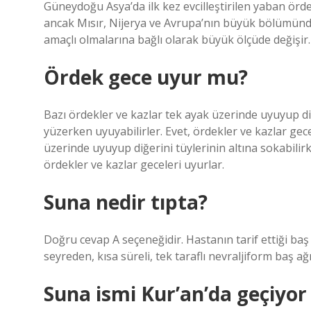
Güneydoğu Asya’da ilk kez evcilleştirilen yaban ör
ancak Mısır, Nijerya ve Avrupa’nın büyük bölümünde,
amaçlı olmalarına bağlı olarak büyük ölçüde değişir.
Ördek gece uyur mu?
Bazı ördekler ve kazlar tek ayak üzerinde uyuyup diğ
yüzerken uyuyabilirler. Evet, ördekler ve kazlar gec
üzerinde uyuyup diğerini tüylerinin altına sokabilirk
ördekler ve kazlar geceleri uyurlar.
Suna nedir tıpta?
Doğru cevap A seçeneğidir. Hastanın tarif ettiği ba
seyreden, kısa süreli, tek taraflı nevraljiform baş ağr
Suna ismi Kur’an’da geçiyo