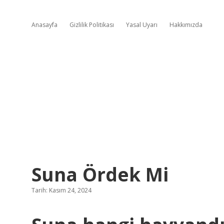
Anasayfa
Gizlilik Politikası
Yasal Uyarı
Hakkımızda
Suna Ördek Mi
Tarih: Kasım 24, 2024