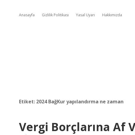
Anasayfa
Gizlilik Politikası
Yasal Uyarı
Hakkımızda
Etiket:
2024 BağKur yapılandırma ne zaman
Vergi Borçlarına Af 