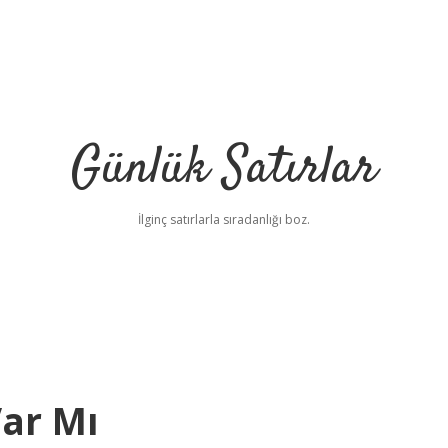
Günlük Satırlar
İlginç satırlarla sıradanlığı boz.
Var Mı