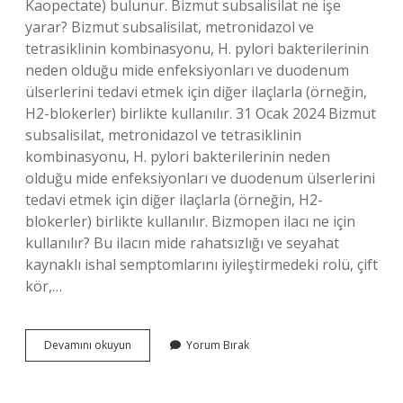
Kaopectate) bulunur. Bizmut subsalisilat ne işe
yarar? Bizmut subsalisilat, metronidazol ve
tetrasiklinin kombinasyonu, H. pylori bakterilerinin
neden olduğu mide enfeksiyonları ve duodenum
ülserlerini tedavi etmek için diğer ilaçlarla (örneğin,
H2-blokerler) birlikte kullanılır. 31 Ocak 2024 Bizmut
subsalisilat, metronidazol ve tetrasiklinin
kombinasyonu, H. pylori bakterilerinin neden
olduğu mide enfeksiyonları ve duodenum ülserlerini
tedavi etmek için diğer ilaçlarla (örneğin, H2-
blokerler) birlikte kullanılır. Bizmopen ilacı ne için
kullanılır? Bu ilacın mide rahatsızlığı ve seyahat
kaynaklı ishal semptomlarını iyileştirmedeki rolü, çift
kör,…
Bizmopen
Devamını okuyun
Yorum Bırak
Kimler
Kullanabilir