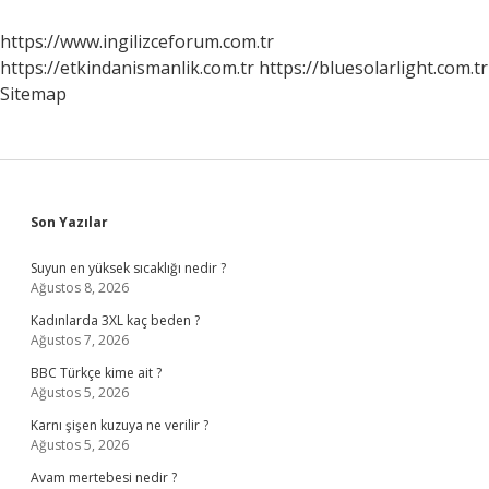
https://www.ingilizceforum.com.tr
https://etkindanismanlik.com.tr
https://bluesolarlight.com.tr
Sitemap
Sidebar
Son Yazılar
Suyun en yüksek sıcaklığı nedir ?
Ağustos 8, 2026
Kadınlarda 3XL kaç beden ?
Ağustos 7, 2026
BBC Türkçe kime ait ?
Ağustos 5, 2026
Karnı şişen kuzuya ne verilir ?
Ağustos 5, 2026
Avam mertebesi nedir ?