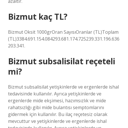
azaltır.
Bizmut kaç TL?
Bizmut Oksit 1000grOran SayısıOranlar (TL)Toplam
(TL)3384.691.154.084293.681.174.725239.331.196.636
203.341.
Bizmut subsalisilat reçeteli
mi?
Bizmut subsalisilat yetişkinlerde ve ergenlerde ishal
tedavisinde kullanılır. Ayrıca yetişkinlerde ve
ergenlerde mide ekşimesi, hazımsızlık ve mide
rahatsızlığı gibi mide bulantısı semptomlarını
gidermek için kullanılır. Bu ilaç reçetesiz olarak
mevcuttur ve yetişkinlerde ve ergenlerde ishal