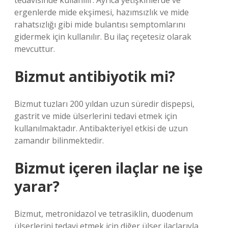
tedavisinde kullanılır. Ayrıca yetişkinlerde ve
ergenlerde mide ekşimesi, hazımsızlık ve mide
rahatsızlığı gibi mide bulantısı semptomlarını
gidermek için kullanılır. Bu ilaç reçetesiz olarak
mevcuttur.
Bizmut antibiyotik mi?
Bizmut tuzları 200 yıldan uzun süredir dispepsi,
gastrit ve mide ülserlerini tedavi etmek için
kullanılmaktadır. Antibakteriyel etkisi de uzun
zamandır bilinmektedir.
Bizmut içeren ilaçlar ne işe
yarar?
Bizmut, metronidazol ve tetrasiklin, duodenum
ülserlerini tedavi etmek için diğer ülser ilaçlarıyla