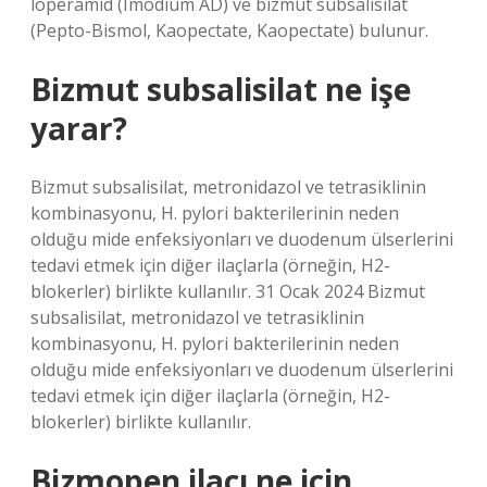
loperamid (Imodium AD) ve bizmut subsalisilat
(Pepto-Bismol, Kaopectate, Kaopectate) bulunur.
Bizmut subsalisilat ne işe
yarar?
Bizmut subsalisilat, metronidazol ve tetrasiklinin
kombinasyonu, H. pylori bakterilerinin neden
olduğu mide enfeksiyonları ve duodenum ülserlerini
tedavi etmek için diğer ilaçlarla (örneğin, H2-
blokerler) birlikte kullanılır. 31 Ocak 2024 Bizmut
subsalisilat, metronidazol ve tetrasiklinin
kombinasyonu, H. pylori bakterilerinin neden
olduğu mide enfeksiyonları ve duodenum ülserlerini
tedavi etmek için diğer ilaçlarla (örneğin, H2-
blokerler) birlikte kullanılır.
Bizmopen ilacı ne için