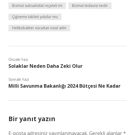
Bizmut subsalisilat reçeteli mi
Bizmut tedavisi nedir
Çiğneme tableti yutulur mu
Helikobakter vücuttan nasıl atılır
Önceki Yazı
Solaklar Neden Daha Zeki Olur
Sonraki Yazı
Milli Savunma Bakanlığı 2024 Bütçesi Ne Kadar
Bir yanıt yazın
E-posta adresiniz yayınlanmayacak.
Gerekli alanlar
*