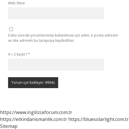
Web Sitesi
Daha sonraki yorumlarımda kullanılması için adım, e-posta adresim
ve site adresim bu tarayıcıya kaydedilsin.
6 + 2 kaçtır?
*
https://www.ingilizceforum.com.tr
https://etkindanismanlik.com.tr
https://bluesolarlight.com.tr
Sitemap