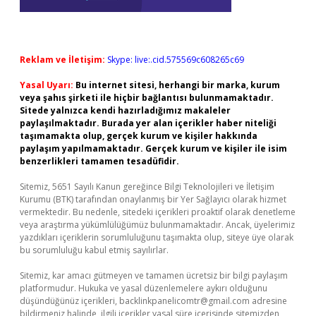
Reklam ve İletişim:
Skype: live:.cid.575569c608265c69
Yasal Uyarı:
Bu internet sitesi, herhangi bir marka, kurum
veya şahıs şirketi ile hiçbir bağlantısı bulunmamaktadır.
Sitede yalnızca kendi hazırladığımız makaleler
paylaşılmaktadır. Burada yer alan içerikler haber niteliği
taşımamakta olup, gerçek kurum ve kişiler hakkında
paylaşım yapılmamaktadır. Gerçek kurum ve kişiler ile isim
benzerlikleri tamamen tesadüfidir.
Sitemiz, 5651 Sayılı Kanun gereğince Bilgi Teknolojileri ve İletişim
Kurumu (BTK) tarafından onaylanmış bir Yer Sağlayıcı olarak hizmet
vermektedir. Bu nedenle, sitedeki içerikleri proaktif olarak denetleme
veya araştırma yükümlülüğümüz bulunmamaktadır. Ancak, üyelerimiz
yazdıkları içeriklerin sorumluluğunu taşımakta olup, siteye üye olarak
bu sorumluluğu kabul etmiş sayılırlar.
Sitemiz, kar amacı gütmeyen ve tamamen ücretsiz bir bilgi paylaşım
platformudur. Hukuka ve yasal düzenlemelere aykırı olduğunu
düşündüğünüz içerikleri,
backlinkpanelicomtr@gmail.com
adresine
bildirmeniz halinde, ilgili içerikler yasal süre içerisinde sitemizden