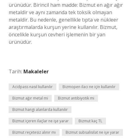
ürünüdür. Birincil ham madde: Bizmut en ağır ağır
metaldir ve aynı zamanda tek toksik olmayan
metaldir. Bu nedenle, genellikle tıpta ve nükleer
araştırmalarda kurşun yerine kullanılır. Bizmut,
öncelikle kurşun cevheri işlemenin bir yan
ürünüdür.
Tarih:
Makaleler
Acidpass nasıl kullanılır
Bizmopen ilacı ne için kullanılır
Bizmut ağır metal mi
Bizmut antibiyotik mi
Bizmut hangi alanlarda kullanılır
Bizmut içeren ilaçlar ne işe yarar
Bizmut kaç TL
Bizmut reçetesiz alınır mı
Bizmut subsalisilat ne işe yarar