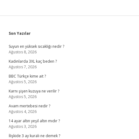
Sidebar
Son Yazılar
Suyun en yüksek sıcaklığı nedir ?
Ağustos 8, 2026
Kadınlarda 3XL kaç beden ?
Ağustos 7, 2026
BBC Türkçe kime ait ?
Ağustos 5, 2026
Karnı şişen kuzuya ne verilir ?
Ağustos 5, 2026
Avam mertebesi nedir ?
Ağustos 4, 2026
14 ayar altın yeşil altın mıdır ?
Ağustos 3, 2026
İlişkide 3 ay kuralı ne demek ?