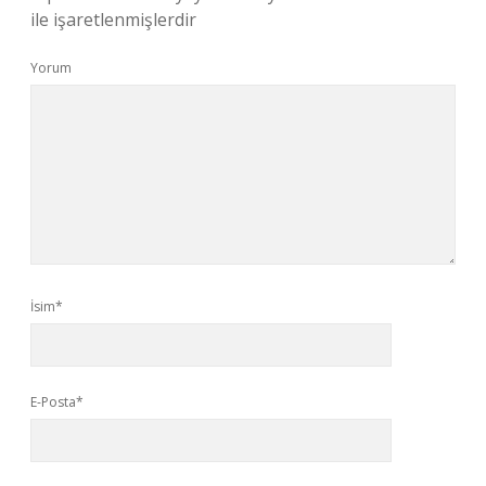
ile işaretlenmişlerdir
Yorum
İsim*
E-Posta*