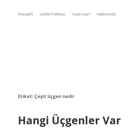
Anasayfa
Gizlilik Politikası
Yasal Uyarı
Hakkımızda
Etiket:
Çeşit üçgen nedir
Hangi Üçgenler Var