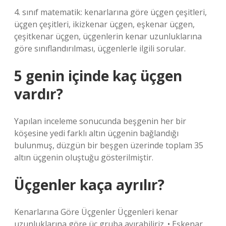
4. sınıf matematik: kenarlarına göre üçgen çeşitleri,
üçgen çeşitleri, ikizkenar üçgen, eşkenar üçgen,
çeşitkenar üçgen, üçgenlerin kenar uzunluklarına
göre sınıflandırılması, üçgenlerle ilgili sorular.
5 genin içinde kaç üçgen
vardır?
Yapılan inceleme sonucunda beşgenin her bir
köşesine yedi farklı altın üçgenin bağlandığı
bulunmuş, düzgün bir beşgen üzerinde toplam 35
altın üçgenin oluştuğu gösterilmiştir.
Üçgenler kaça ayrılır?
Kenarlarına Göre Üçgenler Üçgenleri kenar
uzunluklarına göre üç gruba ayırabiliriz. • Eşkenar