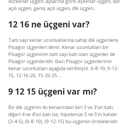
ikizkenar üçgen; açılarına göre; eşkenar üçgen, dar
açılı üçgen, geniş açılı üçgen, dik üçgen…
12 16 ne üçgeni var?
Tam sayı kenar uzunluklarına sahip dik üçgenlere
Pisagor üçgenleri denir. Kenar uzunlukları bir
Pisagor üçgeninin tam sayı katı olan üçgenler de
Pisagor üçgenleridir. Bazı Pisagor üçgenlerinin
kenar uzunlukları aşağıda verilmiştir. 6-8-10, 9-12-
15, 12-16-20, 15-20-25 …
9 12 15 üçgeni var mı?
Bir dik üçgenin iki kenarından biri 3 ve 3’ün katı,
diğeri 4 ve 4’ün katı ise, hipotenüs 5 ve 5’in katıdır.
(3-4-5), (6-8-10), (9-12-15) bu üçgenin örnekleridir.