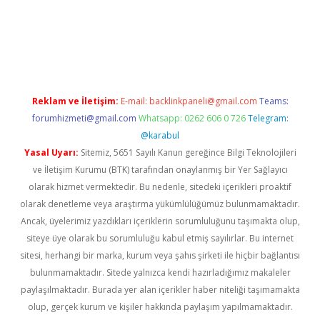
ş
Reklam ve İletişim:
E-mail:
backlinkpaneli@gmail.com
Teams:
forumhizmeti@gmail.com
Whatsapp: 0262 606 0 726
Telegram:
@karabul
Yasal Uyarı:
Sitemiz, 5651 Sayılı Kanun gereğince Bilgi Teknolojileri
ve İletişim Kurumu (BTK) tarafından onaylanmış bir Yer Sağlayıcı
olarak hizmet vermektedir. Bu nedenle, sitedeki içerikleri proaktif
olarak denetleme veya araştırma yükümlülüğümüz bulunmamaktadır.
Ancak, üyelerimiz yazdıkları içeriklerin sorumluluğunu taşımakta olup,
siteye üye olarak bu sorumluluğu kabul etmiş sayılırlar. Bu internet
sitesi, herhangi bir marka, kurum veya şahıs şirketi ile hiçbir bağlantısı
bulunmamaktadır. Sitede yalnızca kendi hazırladığımız makaleler
paylaşılmaktadır. Burada yer alan içerikler haber niteliği taşımamakta
olup, gerçek kurum ve kişiler hakkında paylaşım yapılmamaktadır.