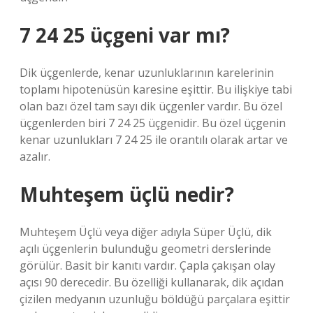
7 24 25 üçgeni var mı?
Dik üçgenlerde, kenar uzunluklarının karelerinin
toplamı hipotenüsün karesine eşittir. Bu ilişkiye tabi
olan bazı özel tam sayı dik üçgenler vardır. Bu özel
üçgenlerden biri 7 24 25 üçgenidir. Bu özel üçgenin
kenar uzunlukları 7 24 25 ile orantılı olarak artar ve
azalır.
Muhteşem üçlü nedir?
Muhteşem Üçlü veya diğer adıyla Süper Üçlü, dik
açılı üçgenlerin bulunduğu geometri derslerinde
görülür. Basit bir kanıtı vardır. Çapla çakışan olay
açısı 90 derecedir. Bu özelliği kullanarak, dik açıdan
çizilen medyanın uzunluğu böldüğü parçalara eşittir