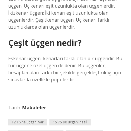
üçgen: Üç kenarı eşit uzunlukta olan üçgenlerdir.
İkizkenar üçgen: İki kenarı eşit uzunlukta olan
üçgenlerdir. Çeşitkenar üçgen: Üç kenarı farklı
uzunluklarda olan üçgenlerdir.
Çeşit üçgen nedir?
Eşkenar üçgen, kenarları farklı olan bir üçgendir. Bu
tür üçgene özel üçgen de denir. Bu üçgenler,
hesaplamaları farklı bir şekilde gerçekleştirildiği için
sınavlarda özellikle popülerdir.
Tarih:
Makaleler
12 16 ne üçgeni var
15 75 90 üçgeni nasıl