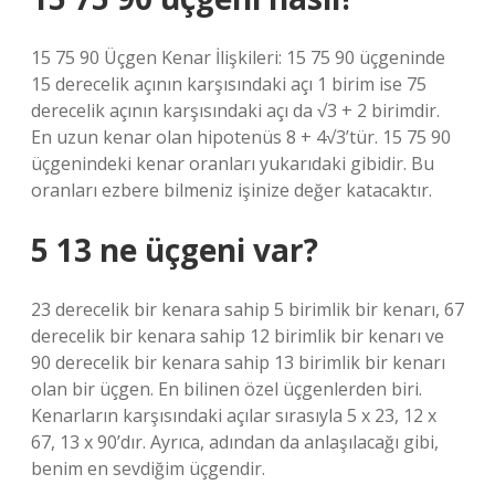
15 75 90 Üçgen Kenar İlişkileri: 15 75 90 üçgeninde
15 derecelik açının karşısındaki açı 1 birim ise 75
derecelik açının karşısındaki açı da √3 + 2 birimdir.
En uzun kenar olan hipotenüs 8 + 4√3’tür. 15 75 90
üçgenindeki kenar oranları yukarıdaki gibidir. Bu
oranları ezbere bilmeniz işinize değer katacaktır.
5 13 ne üçgeni var?
23 derecelik bir kenara sahip 5 birimlik bir kenarı, 67
derecelik bir kenara sahip 12 birimlik bir kenarı ve
90 derecelik bir kenara sahip 13 birimlik bir kenarı
olan bir üçgen. En bilinen özel üçgenlerden biri.
Kenarların karşısındaki açılar sırasıyla 5 x 23, 12 x
67, 13 x 90’dır. Ayrıca, adından da anlaşılacağı gibi,
benim en sevdiğim üçgendir.