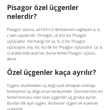
Pisagor özel üçgenler
nelerdir?
Pisagor üçlüsü, a2+b2=c2 denklemini sağlayan a, b,
c tam sayılarıdır. Örneğin, (3,4,5) bir Pisagor
üçlüsüdür. Herhangi bir (a, b, c) bir Pisagor
üçlüsüyse, (ka, kb, kc) de bir Pisagor üçlüsüdür. (a, b,
c) aralarında asal ise, buna temel Pisagor üçlüsü
denir.
Özel üçgenler kaça ayrılır?
Üçgen, düzlemdeki üç doğrusal olmayan noktayı
birleştiren üç doğrunun birleşimidir. Geometrinin en
temel konusu olan özel üçgenler üç gruba ayrılır.
Bunlar dik açılı üçgen, ikizkenar üçgen ve eşkenar
üçgendir.