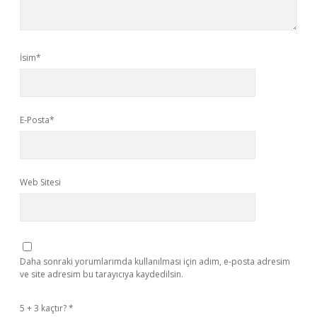
İsim*
E-Posta*
Web Sitesi
Daha sonraki yorumlarımda kullanılması için adım, e-posta adresim
ve site adresim bu tarayıcıya kaydedilsin.
5 + 3 kaçtır?
*