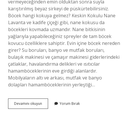
vermeyeceğinden emin olduktan sonra suyla
karıştırılmış beyaz sirkeyi de püskürtebilirsiniz.
Böcek hangi kokuya gelmez? Keskin Kokulu Nane
Lavanta ve kadife çiçeği gibi, nane kokusu da
böcekleri kovmada uzmandır. Nane bitkisinin
yağlarıyla yapabileceğiniz spreyler de tam böcek
kovucu özelliklere sahiptir. Evin içine böcek nereden
girer? Su boruları, banyo ve mutfak boruları,
bulaşık makinesi ve çamaşır makinesi giderlerindeki
çatlaklar, havalandırma delikleri ve ısıtıcılar
hamamböceklerinin eve girdiği alanlardır.
Mobilyaların altı ve arkası, mutfak ve banyo
dolapları hamamböceklerinin yerleştiği…
Evdeki
Devamını okuyun
Yorum Bırak
Böcek
Nasıl
Yok
Edilir