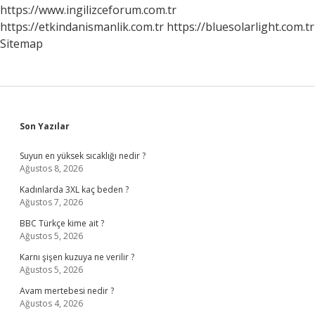
https://www.ingilizceforum.com.tr
https://etkindanismanlik.com.tr
https://bluesolarlight.com.tr
Sitemap
Sidebar
Son Yazılar
Suyun en yüksek sıcaklığı nedir ?
Ağustos 8, 2026
Kadınlarda 3XL kaç beden ?
Ağustos 7, 2026
BBC Türkçe kime ait ?
Ağustos 5, 2026
Karnı şişen kuzuya ne verilir ?
Ağustos 5, 2026
Avam mertebesi nedir ?
Ağustos 4, 2026