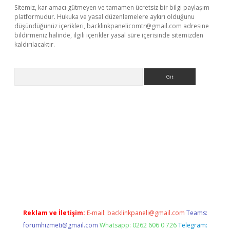
Sitemiz, kar amacı gütmeyen ve tamamen ücretsiz bir bilgi paylaşım
platformudur. Hukuka ve yasal düzenlemelere aykırı olduğunu
düşündüğünüz içerikleri,
backlinkpanelicomtr@gmail.com
adresine
bildirmeniz halinde, ilgili içerikler yasal süre içerisinde sitemizden
kaldırılacaktır.
Arama
dcasino giriş
Reklam ve İletişim:
E-mail:
backlinkpaneli@gmail.com
Teams:
forumhizmeti@gmail.com
Whatsapp: 0262 606 0 726
Telegram: