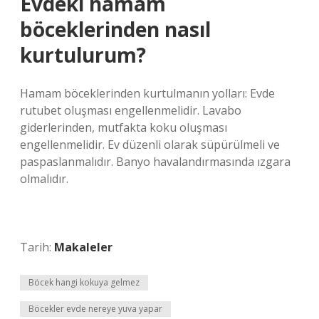
Evdeki hamam
böceklerinden nasıl
kurtulurum?
Hamam böceklerinden kurtulmanın yolları: Evde
rutubet oluşması engellenmelidir. Lavabo
giderlerinden, mutfakta koku oluşması
engellenmelidir. Ev düzenli olarak süpürülmeli ve
paspaslanmalıdır. Banyo havalandırmasında ızgara
olmalıdır.
Tarih:
Makaleler
Böcek hangi kokuya gelmez
Böcekler evde nereye yuva yapar