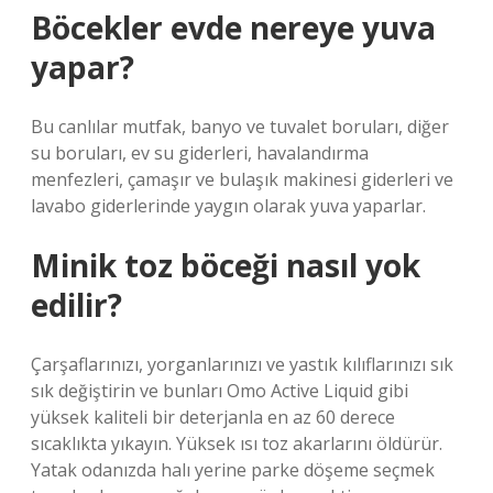
Böcekler evde nereye yuva
yapar?
Bu canlılar mutfak, banyo ve tuvalet boruları, diğer
su boruları, ev su giderleri, havalandırma
menfezleri, çamaşır ve bulaşık makinesi giderleri ve
lavabo giderlerinde yaygın olarak yuva yaparlar.
Minik toz böceği nasıl yok
edilir?
Çarşaflarınızı, yorganlarınızı ve yastık kılıflarınızı sık
sık değiştirin ve bunları Omo Active Liquid gibi
yüksek kaliteli bir deterjanla en az 60 derece
sıcaklıkta yıkayın. Yüksek ısı toz akarlarını öldürür.
Yatak odanızda halı yerine parke döşeme seçmek