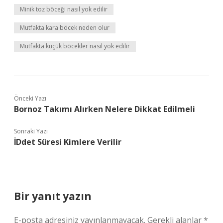
Minik toz böceği nasıl yok edilir
Mutfakta kara böcek neden olur
Mutfakta küçük böcekler nasıl yok edilir
Önceki Yazı
Bornoz Takımı Alırken Nelere Dikkat Edilmeli
Sonraki Yazı
İDdet Süresi Kimlere Verilir
Bir yanıt yazın
E-posta adresiniz yayınlanmayacak.
Gerekli alanlar
*