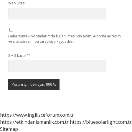
Web Sitesi
Daha sonraki yorumlarımda kullanılması için adım, e-posta adresim
ve site adresim bu tarayıcıya kaydedilsin.
5 + 3 kaçtır?
*
https://www.ingilizceforum.com.tr
https://etkindanismanlik.com.tr
https://bluesolarlight.com.tr
Sitemap