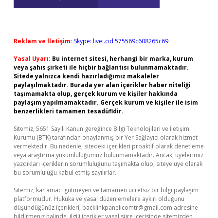
Reklam ve İletişim:
Skype: live:.cid.575569c608265c69
Yasal Uyarı:
Bu internet sitesi, herhangi bir marka, kurum
veya şahıs şirketi ile hiçbir bağlantısı bulunmamaktadır.
Sitede yalnızca kendi hazırladığımız makaleler
paylaşılmaktadır. Burada yer alan içerikler haber niteliği
taşımamakta olup, gerçek kurum ve kişiler hakkında
paylaşım yapılmamaktadır. Gerçek kurum ve kişiler ile isim
benzerlikleri tamamen tesadüfidir.
Sitemiz, 5651 Sayılı Kanun gereğince Bilgi Teknolojileri ve İletişim
Kurumu (BTK) tarafından onaylanmış bir Yer Sağlayıcı olarak hizmet
vermektedir. Bu nedenle, sitedeki içerikleri proaktif olarak denetleme
veya araştırma yükümlülüğümüz bulunmamaktadır. Ancak, üyelerimiz
yazdıkları içeriklerin sorumluluğunu taşımakta olup, siteye üye olarak
bu sorumluluğu kabul etmiş sayılırlar.
Sitemiz, kar amacı gütmeyen ve tamamen ücretsiz bir bilgi paylaşım
platformudur. Hukuka ve yasal düzenlemelere aykırı olduğunu
düşündüğünüz içerikleri,
backlinkpanelicomtr@gmail.com
adresine
bildirmeniz halinde, ilgili içerikler yasal süre içerisinde sitemizden