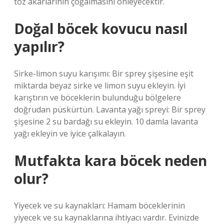
toz akarlarının çoğalmasını önleyecektir.
Doğal böcek kovucu nasıl
yapılır?
Sirke-limon suyu karışımı: Bir sprey şişesine eşit
miktarda beyaz sirke ve limon suyu ekleyin. İyi
karıştırın ve böceklerin bulunduğu bölgelere
doğrudan püskürtün. Lavanta yağı spreyi: Bir sprey
şişesine 2 su bardağı su ekleyin. 10 damla lavanta
yağı ekleyin ve iyice çalkalayın.
Mutfakta kara böcek neden
olur?
Yiyecek ve su kaynakları: Hamam böceklerinin
yiyecek ve su kaynaklarına ihtiyacı vardır. Evinizde