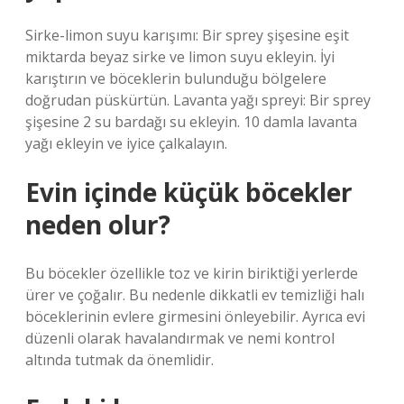
Sirke-limon suyu karışımı: Bir sprey şişesine eşit
miktarda beyaz sirke ve limon suyu ekleyin. İyi
karıştırın ve böceklerin bulunduğu bölgelere
doğrudan püskürtün. Lavanta yağı spreyi: Bir sprey
şişesine 2 su bardağı su ekleyin. 10 damla lavanta
yağı ekleyin ve iyice çalkalayın.
Evin içinde küçük böcekler
neden olur?
Bu böcekler özellikle toz ve kirin biriktiği yerlerde
ürer ve çoğalır. Bu nedenle dikkatli ev temizliği halı
böceklerinin evlere girmesini önleyebilir. Ayrıca evi
düzenli olarak havalandırmak ve nemi kontrol
altında tutmak da önemlidir.