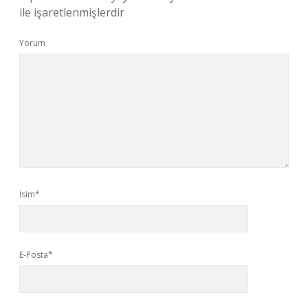
ile işaretlenmişlerdir
Yorum
İsim*
E-Posta*