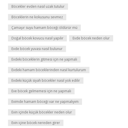
Böcekler evden nasıl uzak tutulur
Böceklerin ne kokusunu sevmez
Çamaşır suyu hamam böceği öldürür mü
Doğal böcek kovucu nasıl yapılır
Evde böcek neden olur
Evde böcek yuvası nasıl bulunur
Evdeki böceklerin gitmesi için ne yapmalı
Evdeki hamam böceklerinden nasıl kurtulurum
Evdeki küçük siyah böcekler nasıl yok edilir
Eve böcek gelmemesi için ne yapmalı
Evimde hamam böceği var ne yapmalıyım
Evin içinde küçük böcekler neden olur
Evin içine böcek nereden girer