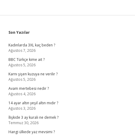
Sidebar
Son Yazılar
Kadınlarda 3XL kaç beden ?
Ağustos 7, 2026
BBC Türkçe kime ait ?
Ağustos 5, 2026
Karnı şişen kuzuya ne verilir ?
Ağustos 5, 2026
Avam mertebesi nedir ?
Ağustos 4, 2026
14 ayar altın yeşil altın mıdır ?
Ağustos 3, 2026
İlişkide 3 ay kuralı ne demek ?
Temmuz 30, 2026
Hangi ülkede yaz mevsimi ?