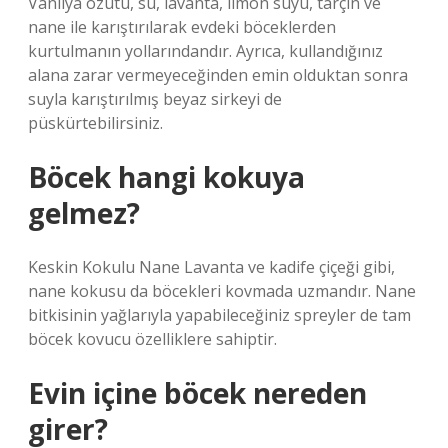
Vanilya özütü, su, lavanta, limon suyu, tarçın ve
nane ile karıştırılarak evdeki böceklerden
kurtulmanın yollarındandır. Ayrıca, kullandığınız
alana zarar vermeyeceğinden emin olduktan sonra
suyla karıştırılmış beyaz sirkeyi de
püskürtebilirsiniz.
Böcek hangi kokuya
gelmez?
Keskin Kokulu Nane Lavanta ve kadife çiçeği gibi,
nane kokusu da böcekleri kovmada uzmandır. Nane
bitkisinin yağlarıyla yapabileceğiniz spreyler de tam
böcek kovucu özelliklere sahiptir.
Evin içine böcek nereden
girer?