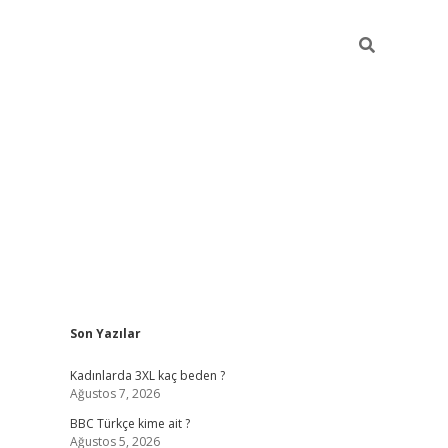
Sidebar
Son Yazılar
Kadınlarda 3XL kaç beden ?
Ağustos 7, 2026
BBC Türkçe kime ait ?
Ağustos 5, 2026