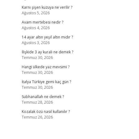
Karnı şişen kuzuya ne verilir ?
Ağustos 5, 2026
Avam mertebesi nedir ?
Ağustos 4, 2026
e
14 ayar altın yeşil altın mıdır ?
Ağustos 3, 2026
İlişkide 3 ay kuralı ne demek ?
Temmuz 30, 2026
Hangi ülkede yaz mevsimi ?
Temmuz 30, 2026
İtalya Türkiye gemi kaç gün ?
Temmuz 30, 2026
Subhanallah ne demek ?
Temmuz 28, 2026
Kozalak özü nasıl kullanılır ?
Temmuz 26, 2026