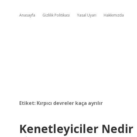
Anasayfa
Gizlilik Politikası
Yasal Uyarı
Hakkımızda
Etiket:
Kırpıcı devreler kaça ayrılır
Kenetleyiciler Nedir