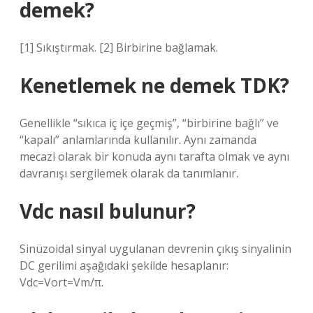
demek?
[1] Sıkıştırmak. [2] Birbirine bağlamak.
Kenetlemek ne demek TDK?
Genellikle “sıkıca iç içe geçmiş”, “birbirine bağlı” ve
“kapalı” anlamlarında kullanılır. Aynı zamanda
mecazi olarak bir konuda aynı tarafta olmak ve aynı
davranışı sergilemek olarak da tanımlanır.
Vdc nasıl bulunur?
Sinüzoidal sinyal uygulanan devrenin çıkış sinyalinin
DC gerilimi aşağıdaki şekilde hesaplanır:
Vdc=Vort=Vm/π.