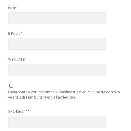
İsim*
E-Posta*
Web Sitesi
Daha sonraki yorumlarımda kullanılması için adım, e-posta adresim
ve site adresim bu tarayıcıya kaydedilsin.
9 - 5 kaçtır?
*