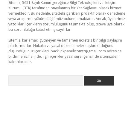
Sitemiz, 5651 Sayılı Kanun gereğince Bilgi Teknolojileri ve İletişim
Kurumu (BTK) tarafından onaylanmış bir Yer Sağlayıcı olarak hizmet
vermektedir. Bu nedenle, sitedeki içerikleri proaktif olarak denetleme
veya araştırma yükümlülüğümüz bulunmamaktadır. Ancak, üyelerimiz
yazdıkları içeriklerin sorumluluğunu taşımakta olup, siteye üye olarak
bu sorumluluğu kabul etmiş sayılırlar.
Sitemiz, kar amacı gütmeyen ve tamamen ücretsiz bir bilgi paylaşım
platformudur. Hukuka ve yasal düzenlemelere aykırı olduğunu
düşündüğünüz içerikleri,
backlinkpanelicomtr@gmail.com
adresine
bildirmeniz halinde, ilgili içerikler yasal süre içerisinde sitemizden
kaldırılacaktır.
Arama
riş