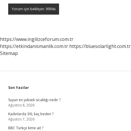
https://www.ingilizceforum.com.tr
https://etkindanismanlik.com.tr
https://bluesolarlight.com.tr
Sitemap
Sidebar
Son Yazılar
Suyun en yüksek sıcaklığı nedir ?
Ağustos 8, 2026
Kadınlarda 3XL kaç beden ?
Ağustos 7, 2026
BBC Türkçe kime ait ?