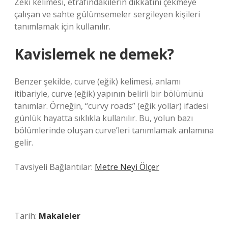
Zeki kelimesi, etrafındakilerin dikkatini çekmeye
çalışan ve sahte gülümsemeler sergileyen kişileri
tanımlamak için kullanılır.
Kavislemek ne demek?
Benzer şekilde, curve (eğik) kelimesi, anlamı
itibariyle, curve (eğik) yapının belirli bir bölümünü
tanımlar. Örneğin, “curvy roads” (eğik yollar) ifadesi
günlük hayatta sıklıkla kullanılır. Bu, yolun bazı
bölümlerinde oluşan curve’leri tanımlamak anlamına
gelir.
Tavsiyeli Bağlantılar:
Metre Neyi Ölçer
Tarih:
Makaleler