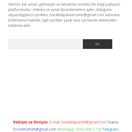
Sitemiz, kar amacı gütmeyen ve tamamen ücretsiz bir bilgi paylaşım
platformudur. Hukuka ve yasal düzenlemelere aykırı olduğunu
düşündüğünüz içerikleri,
backlinkpanelicomtr@gmail.com
adresine
bildirmeniz halinde, ilgili içerikler yasal süre içerisinde sitemizden
kaldırılacaktır.
Arama
dcasino giriş
Reklam ve İletişim:
E-mail:
backlinkpaneli@gmail.com
Teams:
forumhizmeti@gmail.com
Whatsapp: 0262 606 0 726
Telegram: