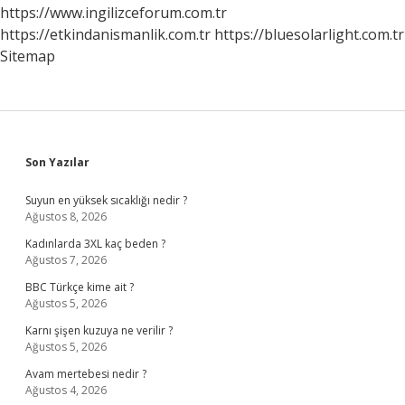
https://www.ingilizceforum.com.tr
https://etkindanismanlik.com.tr
https://bluesolarlight.com.tr
Sitemap
Sidebar
Son Yazılar
Suyun en yüksek sıcaklığı nedir ?
Ağustos 8, 2026
Kadınlarda 3XL kaç beden ?
Ağustos 7, 2026
BBC Türkçe kime ait ?
Ağustos 5, 2026
Karnı şişen kuzuya ne verilir ?
Ağustos 5, 2026
Avam mertebesi nedir ?
Ağustos 4, 2026