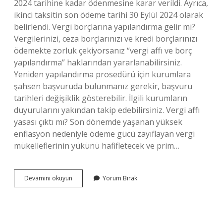
2024 tarihine kadar ödenmesine karar verildi. Ayrıca,
ikinci taksitin son ödeme tarihi 30 Eylül 2024 olarak
belirlendi. Vergi borçlarına yapılandırma gelir mi?
Vergilerinizi, ceza borçlarınızı ve kredi borçlarınızı
ödemekte zorluk çekiyorsanız “vergi affı ve borç
yapılandırma” haklarından yararlanabilirsiniz.
Yeniden yapılandırma prosedürü için kurumlara
şahsen başvuruda bulunmanız gerekir, başvuru
tarihleri ​​değişiklik gösterebilir. İlgili kurumların
duyurularını yakından takip edebilirsiniz. Vergi affı
yasası çıktı mı? Son dönemde yaşanan yüksek
enflasyon nedeniyle ödeme gücü zayıflayan vergi
mükelleflerinin yükünü hafifletecek ve prim…
Vergi
Devamını okuyun
Yorum Bırak
Borçlarına
Af
Var
Mı