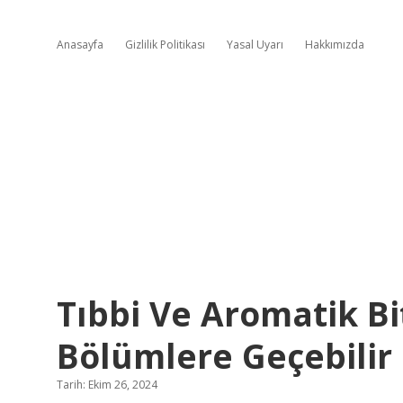
Anasayfa
Gizlilik Politikası
Yasal Uyarı
Hakkımızda
Tıbbi Ve Aromatik Bi
Bölümlere Geçebilir
Tarih: Ekim 26, 2024