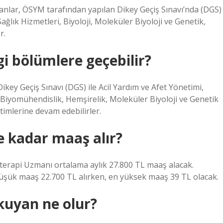
nlar, ÖSYM tarafından yapılan Dikey Geçiş Sınavı’nda (DGS)
ağlık Hizmetleri, Biyoloji, Moleküler Biyoloji ve Genetik,
r.
gi bölümlere geçebilir?
key Geçiş Sınavı (DGS) ile Acil Yardım ve Afet Yönetimi,
e Biyomühendislik, Hemşirelik, Moleküler Biyoloji ve Genetik
itimlerine devam edebilirler.
e kadar maaş alır?
materapi Uzmanı ortalama aylık 27.800 TL maaş alacak.
düşük maaş 22.700 TL alırken, en yüksek maaş 39 TL olacak.
okuyan ne olur?