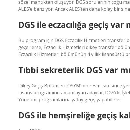
sözel mantıktan oluşuyor. DGS sorularının çoğu m
ALES’e benziyor. Ancak ALES’ten daha kolay bir sına
DGS ile eczacılığa geçiş var 
Bu program için DGS Eczacılık Hizmetleri transfer bö
geçerlerse, Eczacılık Hizmetleri dikey transfer böl
Eczacılık Hizmetleri bölümünün 4 yıllık lisansüstü pr
Tıbbi sekreterlik DGS var m
Dikey Geçiş Bölümleri: ÖSYM’nin resmi sitesinde yer
Lisans programını tamamlayan adaylar; DGS’de İşlet
Yönetimi programlarına yatay geçiş yapabilirler.
DGS ile hemşireliğe geçiş ka