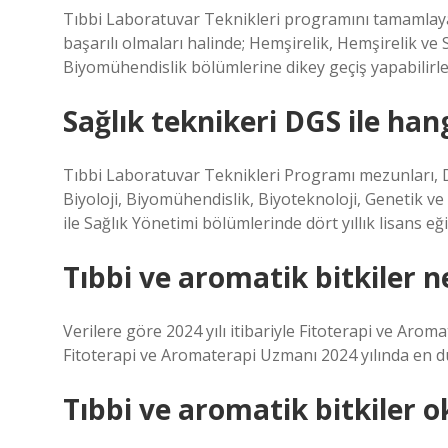
Tıbbi Laboratuvar Teknikleri programını tamamlaya
başarılı olmaları halinde; Hemşirelik, Hemşirelik ve S
Biyomühendislik bölümlerine dikey geçiş yapabilirle
Sağlık teknikeri DGS ile han
Tıbbi Laboratuvar Teknikleri Programı mezunları, Di
Biyoloji, Biyomühendislik, Biyoteknoloji, Genetik v
ile Sağlık Yönetimi bölümlerinde dört yıllık lisans eğ
Tıbbi ve aromatik bitkiler n
Verilere göre 2024 yılı itibariyle Fitoterapi ve Aro
Fitoterapi ve Aromaterapi Uzmanı 2024 yılında en 
Tıbbi ve aromatik bitkiler 