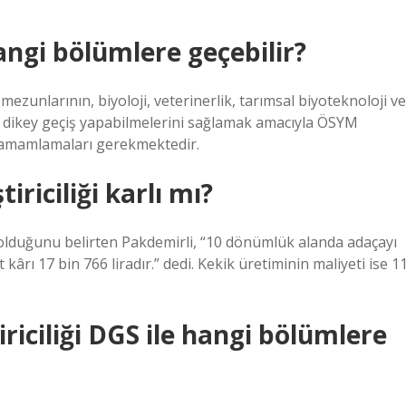
ngi bölümlere geçebilir?
zunlarının, biyoloji, veterinerlik, tarımsal biyoteknoloji ve
re dikey geçiş yapabilmelerini sağlamak amacıyla ÖSYM
 tamamlamaları gerekmektedir.
iriciliği karlı mı?
t olduğunu belirten Pakdemirli, “10 dönümlük alanda adaçayı
 kârı 17 bin 766 liradır.” dedi. Kekik üretiminin maliyeti ise 1
tiriciliği DGS ile hangi bölümlere