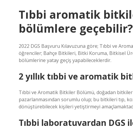
Tıbbi aromatik bitkil
bölümlere geçebilir?
2022 DGS Başvuru Kılavuzuna göre; Tıbbi ve Aroma
öğrenciler; Bahçe Bitkileri, Bitki Koruma, Bitkisel Ür
bölümlerine yatay geçiş yapabileceklerdir.
2 yıllık tıbbi ve aromatik bit
Tıbbi ve Aromatik Bitkiler Bölümü, doğadan bitkileri
pazarlanmasından sorumlu olup; bu bitkileri tıp, ko
dönüştürebilecek kişileri yetiştirmeyi amaçlamaktad
Tıbbi laboratuvardan DGS il