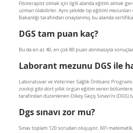
Fitoterapist olmak için ilgili alanda eğitim almak ge
uzman olabilirler. Aynı şekilde tıp eğitimi mezunları
Bakanlığı tarafından onaylanmış bu alanda sertifika
DGS tam puan kaç?
Bu da en az 40, en çok 80 puan alınmasıyla sonuçlan
Laborant mezunu DGS ile ha
Laboratuvar ve Veteriner Sağlık Önlisans Programı me
zooloji gibi dört yıllık örgün eğitim veren bölümle
tarafından düzenlenen Dikey Geçiş Sınavı’nı (DGS)
Dgs sınavı zor mu?
Sınav toplam 120 sorudan oluşuyor, 60’ı matematik, 