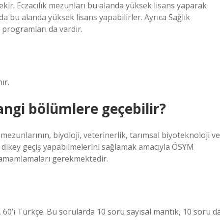
rekir. Eczacılık mezunları bu alanda yüksek lisans yaparak
 da bu alanda yüksek lisans yapabilirler. Ayrıca Sağlık
 programları da vardır.
ır.
ngi bölümlere geçebilir?
zunlarının, biyoloji, veterinerlik, tarımsal biyoteknoloji ve
re dikey geçiş yapabilmelerini sağlamak amacıyla ÖSYM
 tamamlamaları gerekmektedir.
60’ı Türkçe. Bu sorularda 10 soru sayısal mantık, 10 soru d