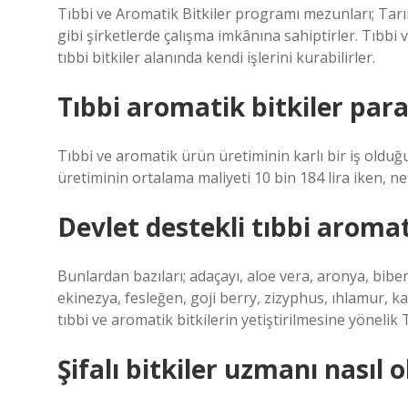
Tıbbi ve Aromatik Bitkiler programı mezunları; Tarım
gibi şirketlerde çalışma imkânına sahiptirler. Tıbbi
tıbbi bitkiler alanında kendi işlerini kurabilirler.
Tıbbi aromatik bitkiler para
Tıbbi ve aromatik ürün üretiminin karlı bir iş olduğ
üretiminin ortalama maliyeti 10 bin 184 lira iken, net 
Devlet destekli tıbbi aromat
Bunlardan bazıları; adaçayı, aloe vera, aronya, bib
ekinezya, fesleğen, goji berry, zizyphus, ıhlamur, k
tıbbi ve aromatik bitkilerin yetiştirilmesine yönelik
Şifalı bitkiler uzmanı nasıl 