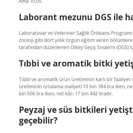
Ama 10.05.
Laborant mezunu DGS ile ha
Laboratuvar ve Veteriner Sağlık Önlisans Programı me
zooloji gibi dört yıllık örgün eğitim veren bölümle
tarafından düzenlenen Dikey Geçiş Sınavı’nı (DGS)
Tıbbi ve aromatik bitki yetişt
Tıbbi ve aromatik ürün üretiminin karlı bir faaliye
üretiminin ortalama maliyeti 10 bin 184 lira iken, net
bin 506 lira iken, net kârı 17 bin 442 liradır.
Peyzaj ve süs bitkileri yetiş
geçebilir?