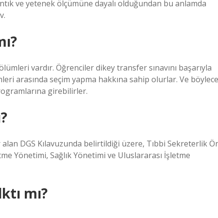
antık ve yetenek ölçümüne dayalı olduğundan bu anlamda
v.
mı?
lümleri vardır. Öğrenciler dikey transfer sınavını başarıyla
ümleri arasında seçim yapma hakkına sahip olurlar. Ve böylece
ogramlarına girebilirler.
ı?
 alan DGS Kılavuzunda belirtildiği üzere, Tıbbi Sekreterlik Ö
me Yönetimi, Sağlık Yönetimi ve Uluslararası İşletme
lktı mı?