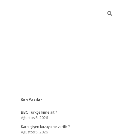
Sidebar
Son Yazılar
vdcasino
BBC Türkçe kime ait ?
Ağustos 5, 2026
Karnı şişen kuzuya ne verilir ?
Ağustos 5, 2026