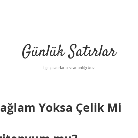
Günlük Satırlar
İlginç satırlarla sıradanlığı boz.
ağlam Yoksa Çelik Mi