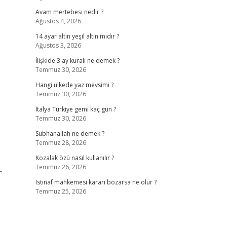
Avam mertebesi nedir ?
Ağustos 4, 2026
14 ayar altın yeşil altın mıdır ?
Ağustos 3, 2026
İlişkide 3 ay kuralı ne demek ?
Temmuz 30, 2026
Hangi ülkede yaz mevsimi ?
…
Temmuz 30, 2026
İtalya Türkiye gemi kaç gün ?
Temmuz 30, 2026
Subhanallah ne demek ?
Temmuz 28, 2026
Kozalak özü nasıl kullanılır ?
Temmuz 26, 2026
-
Istinaf mahkemesi kararı bozarsa ne olur ?
Temmuz 25, 2026