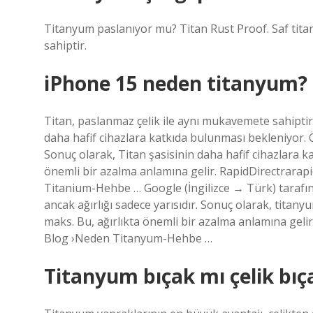
Titanyum paslanıyor mu? Titan Rust Proof. Saf tit
sahiptir.
iPhone 15 neden titanyum?
Titan, paslanmaz çelik ile aynı mukavemete sahiptir, 
daha hafif cihazlara katkıda bulunması bekleniyor. Ö
Sonuç olarak, Titan şasisinin daha hafif cihazlara ka
önemli bir azalma anlamına gelir. RapidDirectrara
Titanium-Hehbe … Google (İngilizce → Türk) tarafında
ancak ağırlığı sadece yarısıdır. Sonuç olarak, titan
maks. Bu, ağırlıkta önemli bir azalma anlamına geli
Blog ›Neden Titanyum-Hehbe …
Titanyum bıçak mı çelik bıç