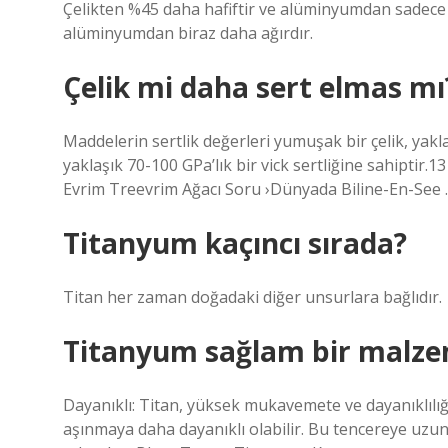
Çelikten %45 daha hafiftir ve alüminyumdan sadece b
alüminyumdan biraz daha ağırdır.
Çelik mi daha sert elmas mı
Maddelerin sertlik değerleri yumuşak bir çelik, yaklaş
yaklaşık 70-100 GPa’lık bir vick sertliğine sahiptir
Evrim Treevrim Ağacı Soru ›Dünyada Biline-En-See 
Titanyum kaçıncı sırada?
Titan her zaman doğadaki diğer unsurlara bağlıdır.
Titanyum sağlam bir malze
Dayanıklı: Titan, yüksek mukavemete ve dayanıklılığa
aşınmaya daha dayanıklı olabilir. Bu tencereye uz