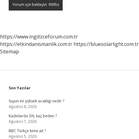
https://www.ingilizceforum.com.tr
https://etkindanismanlik.com.tr
https://bluesolarlight.com.tr
Sitemap
Sidebar
Son Yazılar
Suyun en yüksek sıcaklığı nedir ?
Ağustos 8, 2026
Kadınlarda 3XL kaç beden ?
Ağustos 7, 2026
BBC Türkçe kime ait ?
Ağustos 5, 2026