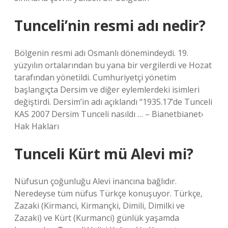
Tunceli’nin resmi adı nedir?
Bölgenin resmi adı Osmanlı dönemindeydi. 19.
yüzyılın ortalarından bu yana bir vergilerdi ve Hozat
tarafından yönetildi. Cumhuriyetçi yönetim
başlangıçta Dersim ve diğer eylemlerdeki isimleri
değiştirdi. Dersim’in adı açıklandı “1935.17’de Tunceli
KAS 2007 Dersim Tunceli nasıldı … – Bianetbianet›
Hak Hakları
Tunceli Kürt mü Alevi mi?
Nüfusun çoğunluğu Alevi inancına bağlıdır.
Neredeyse tüm nüfus Türkçe konuşuyor. Türkçe,
Zazaki (Kirmanci, Kirmançki, Dimili, Dimilki ve
Zazaki) ve Kürt (Kurmanci) günlük yaşamda