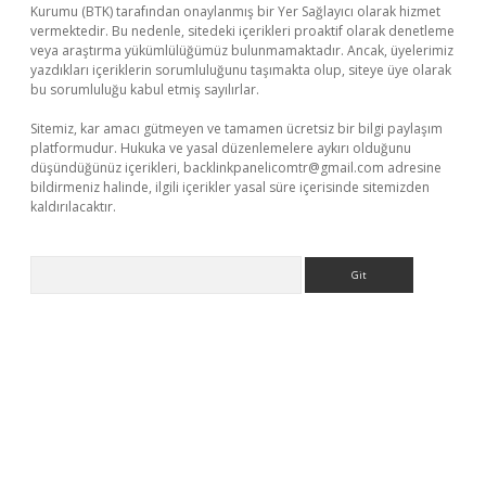
Kurumu (BTK) tarafından onaylanmış bir Yer Sağlayıcı olarak hizmet
vermektedir. Bu nedenle, sitedeki içerikleri proaktif olarak denetleme
veya araştırma yükümlülüğümüz bulunmamaktadır. Ancak, üyelerimiz
yazdıkları içeriklerin sorumluluğunu taşımakta olup, siteye üye olarak
bu sorumluluğu kabul etmiş sayılırlar.
Sitemiz, kar amacı gütmeyen ve tamamen ücretsiz bir bilgi paylaşım
platformudur. Hukuka ve yasal düzenlemelere aykırı olduğunu
düşündüğünüz içerikleri,
backlinkpanelicomtr@gmail.com
adresine
bildirmeniz halinde, ilgili içerikler yasal süre içerisinde sitemizden
kaldırılacaktır.
Arama
no giriş