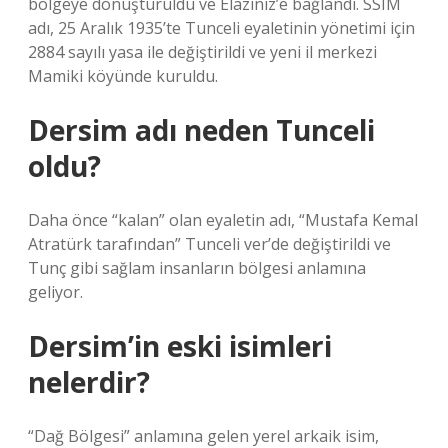
bölgeye dönüştürüldü ve Elaziniz’e bağlandı. SSIM
adı, 25 Aralık 1935’te Tunceli eyaletinin yönetimi için
2884 sayılı yasa ile değiştirildi ve yeni il merkezi
Mamiki köyünde kuruldu.
Dersim adı neden Tunceli
oldu?
Daha önce “kalan” olan eyaletin adı, “Mustafa Kemal
Atratürk tarafından” Tunceli ver’de değiştirildi ve
Tunç gibi sağlam insanların bölgesi anlamına
geliyor.
Dersim’in eski isimleri
nelerdir?
“Dağ Bölgesi” anlamına gelen yerel arkaik isim,