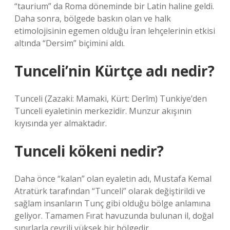
“taurium” da Roma döneminde bir Latin haline geldi.
Daha sonra, bölgede baskın olan ve halk
etimolojisinin egemen olduğu İran lehçelerinin etkisi
altında “Dersim” biçimini aldı.
Tunceli’nin Kürtçe adı nedir?
Tunceli (Zazaki: Mamaki, Kürt: Derîm) Tunkiye’den
Tunceli eyaletinin merkezidir. Munzur akışının
kıyısında yer almaktadır.
Tunceli kökeni nedir?
Daha önce “kalan” olan eyaletin adı, Mustafa Kemal
Atratürk tarafından “Tunceli” olarak değiştirildi ve
sağlam insanların Tunç gibi olduğu bölge anlamına
geliyor. Tamamen Fırat havuzunda bulunan il, doğal
sınırlarla çevrili yüksek bir bölgedir.