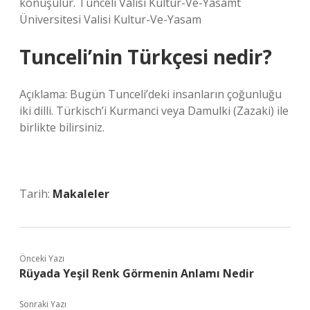
konuşulur. Tunceli Valisi Kultur-Ve-Yasamt
Üniversitesi Valisi Kultur-Ve-Yasam
Tunceli’nin Türkçesi nedir?
Açıklama: Bugün Tunceli’deki insanların çoğunluğu
iki dilli. Türkisch’i Kurmanci veya Damulki (Zazaki) ile
birlikte bilirsiniz.
Tarih:
Makaleler
Önceki Yazı
Rüyada Yeşil Renk Görmenin Anlamı Nedir
Sonraki Yazı