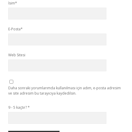
İsim*
E-Posta*
Web Sitesi
Daha sonraki yorumlarımda kullanılması için adım, e-posta adresim
ve site adresim bu tarayıcıya kaydedilsin.
9 - 5 kaçtır?
*