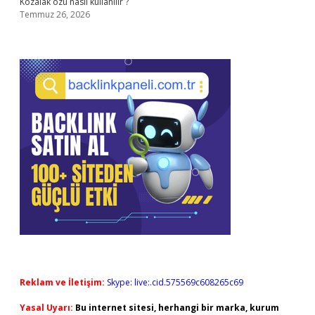
Kozalak özü nasıl kullanılır ?
Temmuz 26, 2026
Reklam ve İletişim:
Skype: live:.cid.575569c608265c69
Yasal Uyarı:
Bu internet sitesi, herhangi bir marka, kurum