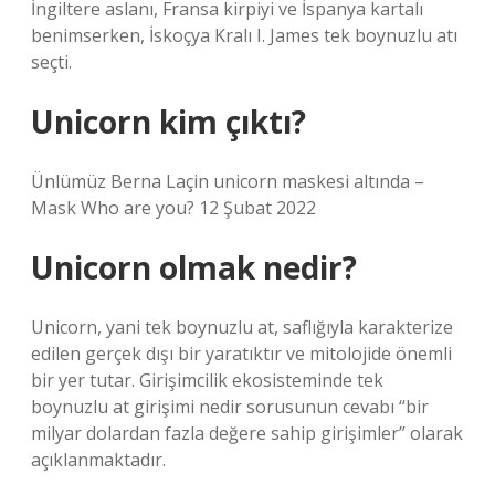
İngiltere aslanı, Fransa kirpiyi ve İspanya kartalı
benimserken, İskoçya Kralı I. James tek boynuzlu atı
seçti.
Unicorn kim çıktı?
Ünlümüz Berna Laçin unicorn maskesi altında –
Mask Who are you? 12 Şubat 2022
Unicorn olmak nedir?
Unicorn, yani tek boynuzlu at, saflığıyla karakterize
edilen gerçek dışı bir yaratıktır ve mitolojide önemli
bir yer tutar. Girişimcilik ekosisteminde tek
boynuzlu at girişimi nedir sorusunun cevabı “bir
milyar dolardan fazla değere sahip girişimler” olarak
açıklanmaktadır.