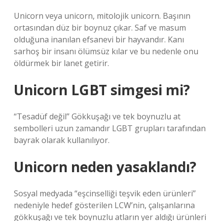
Unicorn veya unicorn, mitolojik unicorn. Başının
ortasından düz bir boynuz çıkar. Saf ve masum
olduğuna inanılan efsanevi bir hayvandır. Kanı
sarhoş bir insanı ölümsüz kılar ve bu nedenle onu
öldürmek bir lanet getirir.
Unicorn LGBT simgesi mi?
“Tesadüf değil” Gökkuşağı ve tek boynuzlu at
sembolleri uzun zamandır LGBT grupları tarafından
bayrak olarak kullanılıyor.
Unicorn neden yasaklandı?
Sosyal medyada “eşcinselliği teşvik eden ürünleri”
nedeniyle hedef gösterilen LCW’nin, çalışanlarına
gökkuşağı ve tek boynuzlu atların yer aldığı ürünleri