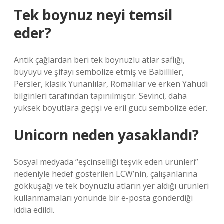
Tek boynuz neyi temsil
eder?
Antik çağlardan beri tek boynuzlu atlar saflığı,
büyüyü ve şifayı sembolize etmiş ve Babilliler,
Persler, klasik Yunanlılar, Romalılar ve erken Yahudi
bilginleri tarafından tapınılmıştır. Sevinci, daha
yüksek boyutlara geçişi ve eril gücü sembolize eder.
Unicorn neden yasaklandı?
Sosyal medyada “eşcinselliği teşvik eden ürünleri”
nedeniyle hedef gösterilen LCW’nin, çalışanlarına
gökkuşağı ve tek boynuzlu atların yer aldığı ürünleri
kullanmamaları yönünde bir e-posta gönderdiği
iddia edildi.