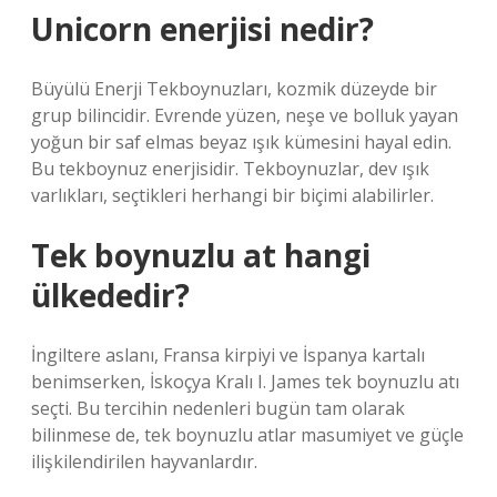
Unicorn enerjisi nedir?
Büyülü Enerji Tekboynuzları, kozmik düzeyde bir
grup bilincidir. Evrende yüzen, neşe ve bolluk yayan
yoğun bir saf elmas beyaz ışık kümesini hayal edin.
Bu tekboynuz enerjisidir. Tekboynuzlar, dev ışık
varlıkları, seçtikleri herhangi bir biçimi alabilirler.
Tek boynuzlu at hangi
ülkededir?
İngiltere aslanı, Fransa kirpiyi ve İspanya kartalı
benimserken, İskoçya Kralı I. James tek boynuzlu atı
seçti. Bu tercihin nedenleri bugün tam olarak
bilinmese de, tek boynuzlu atlar masumiyet ve güçle
ilişkilendirilen hayvanlardır.