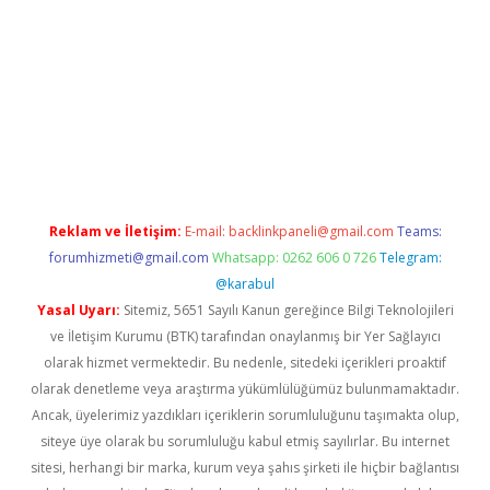
iş
Reklam ve İletişim:
E-mail:
backlinkpaneli@gmail.com
Teams:
forumhizmeti@gmail.com
Whatsapp: 0262 606 0 726
Telegram:
@karabul
Yasal Uyarı:
Sitemiz, 5651 Sayılı Kanun gereğince Bilgi Teknolojileri
ve İletişim Kurumu (BTK) tarafından onaylanmış bir Yer Sağlayıcı
olarak hizmet vermektedir. Bu nedenle, sitedeki içerikleri proaktif
olarak denetleme veya araştırma yükümlülüğümüz bulunmamaktadır.
Ancak, üyelerimiz yazdıkları içeriklerin sorumluluğunu taşımakta olup,
siteye üye olarak bu sorumluluğu kabul etmiş sayılırlar. Bu internet
sitesi, herhangi bir marka, kurum veya şahıs şirketi ile hiçbir bağlantısı