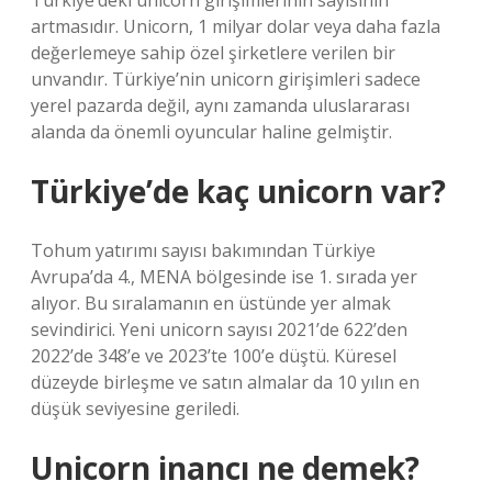
Türkiye’deki unicorn girişimlerinin sayısının
artmasıdır. Unicorn, 1 milyar dolar veya daha fazla
değerlemeye sahip özel şirketlere verilen bir
unvandır. Türkiye’nin unicorn girişimleri sadece
yerel pazarda değil, aynı zamanda uluslararası
alanda da önemli oyuncular haline gelmiştir.
Türkiye’de kaç unicorn var?
Tohum yatırımı sayısı bakımından Türkiye
Avrupa’da 4., MENA bölgesinde ise 1. sırada yer
alıyor. Bu sıralamanın en üstünde yer almak
sevindirici. Yeni unicorn sayısı 2021’de 622’den
2022’de 348’e ve 2023’te 100’e düştü. Küresel
düzeyde birleşme ve satın almalar da 10 yılın en
düşük seviyesine geriledi.
Unicorn inancı ne demek?