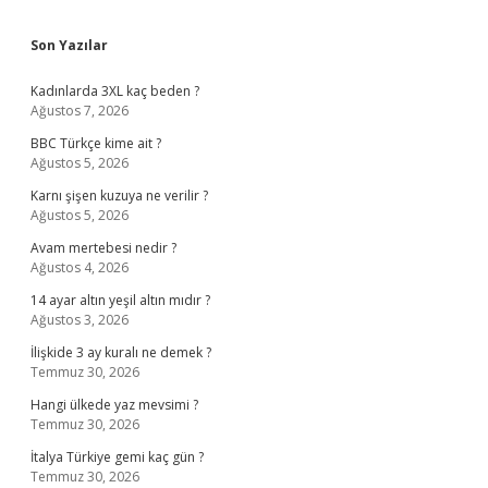
Sidebar
Son Yazılar
Kadınlarda 3XL kaç beden ?
Ağustos 7, 2026
BBC Türkçe kime ait ?
Ağustos 5, 2026
Karnı şişen kuzuya ne verilir ?
Ağustos 5, 2026
Avam mertebesi nedir ?
Ağustos 4, 2026
14 ayar altın yeşil altın mıdır ?
Ağustos 3, 2026
İlişkide 3 ay kuralı ne demek ?
Temmuz 30, 2026
Hangi ülkede yaz mevsimi ?
Temmuz 30, 2026
İtalya Türkiye gemi kaç gün ?
Temmuz 30, 2026