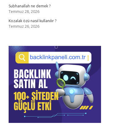
Subhanallah ne demek ?
Temmuz 28, 2026
Kozalak özü nasıl kullanılır ?
Temmuz 26, 2026