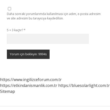
Daha sonraki yorumlarımda kullanılması için adım, e-posta adresim
ve site adresim bu tarayıcıya kaydedilsin.
5 + 3 kaçtır?
*
https://www.ingilizceforum.com.tr
https://etkindanismanlik.com.tr
https://bluesolarlight.com.tr
Sitemap