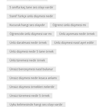
5 sınıfta kaç tane ses olayı vardır
5sınıf Türkçe ünlü düşmesi nedir
Kucucuk hangi ses olayıdır
Öğrenci ünlü düşmesi mi
Öğrencide ünlü düşmesi var mı
Ünlü aşınması nedir örnek
Ünlü daralmasi nedir örnek
Ünlü düşmesi nasıl ayırt edilir
Ünlü düşmesi nedir 5 tane örnek
Ünlü türemesi nedir örnek
Ünsüz benzeşmesi nasıl bulunur
Ünsüz düşmesi nedir kısaca anlamı
Ünsüz düşmesi örnekleri nelerdir
Ünsüz türemesi nedir 5 örnek
Uyku kelimesinde hangi ses olayı vardır