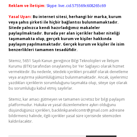
Reklam ve İletişim:
Skype: live:.cid.575569c608265c69
Yasal Uyarı:
Bu internet sitesi, herhangi bir marka, kurum
veya şahıs şirketi ile hiçbir bağlantısı bulunmamaktadır.
Sitede yalnızca kendi hazırladığımız makaleler
paylaşılmaktadır. Burada yer alan içerikler haber niteliği
taşımamakta olup, gerçek kurum ve kişiler hakkında
paylaşım yapılmamaktadır. Gerçek kurum ve kişiler ile isim
benzerlikleri tamamen tesadüfidir.
Sitemiz, 5651 Sayılı Kanun gereğince Bilgi Teknolojileri ve İletişim
Kurumu (BTK) tarafından onaylanmış bir Yer Sağlayıcı olarak hizmet
vermektedir. Bu nedenle, sitedeki içerikleri proaktif olarak denetleme
veya araştırma yükümlülüğümüz bulunmamaktadır. Ancak, üyelerimiz
yazdıkları içeriklerin sorumluluğunu taşımakta olup, siteye üye olarak
bu sorumluluğu kabul etmiş sayılırlar.
Sitemiz, kar amacı gütmeyen ve tamamen ücretsiz bir bilgi paylaşım
platformudur. Hukuka ve yasal düzenlemelere aykırı olduğunu
düşündüğünüz içerikleri,
backlinkpanelicomtr@gmail.com
adresine
bildirmeniz halinde, ilgili içerikler yasal süre içerisinde sitemizden
kaldırılacaktır.