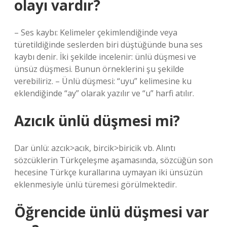
olayı vardır?
– Ses kaybı: Kelimeler çekimlendiğinde veya
türetildiğinde seslerden biri düştüğünde buna ses
kaybı denir. İki şekilde incelenir: ünlü düşmesi ve
ünsüz düşmesi. Bunun örneklerini şu şekilde
verebiliriz. – Ünlü düşmesi: “uyu” kelimesine ku
eklendiğinde “ay” olarak yazılır ve “u” harfi atılır.
Azıcık ünlü düşmesi mi?
Dar ünlü: azcık>acık, bircik>biricik vb. Alıntı
sözcüklerin Türkçeleşme aşamasında, sözcüğün son
hecesine Türkçe kurallarına uymayan iki ünsüzün
eklenmesiyle ünlü türemesi görülmektedir.
Öğrencide ünlü düşmesi var