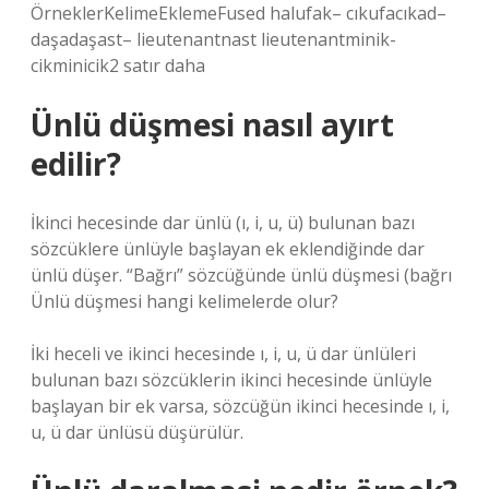
ÖrneklerKelimeEklemeFused halufak– cıkufacıkad–
daşadaşast– lieutenantnast lieutenantminik-
cikminicik2 satır daha
Ünlü düşmesi nasıl ayırt
edilir?
İkinci hecesinde dar ünlü (ı, i, u, ü) bulunan bazı
sözcüklere ünlüyle başlayan ek eklendiğinde dar
ünlü düşer. “Bağrı” sözcüğünde ünlü düşmesi (bağrı
Ünlü düşmesi hangi kelimelerde olur?
İki heceli ve ikinci hecesinde ı, i, u, ü dar ünlüleri
bulunan bazı sözcüklerin ikinci hecesinde ünlüyle
başlayan bir ek varsa, sözcüğün ikinci hecesinde ı, i,
u, ü dar ünlüsü düşürülür.