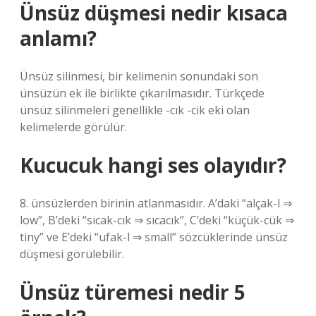
Ünsüz düşmesi nedir kısaca
anlamı?
Ünsüz silinmesi, bir kelimenin sonundaki son
ünsüzün ek ile birlikte çıkarılmasıdır. Türkçede
ünsüz silinmeleri genellikle -cık -cik eki olan
kelimelerde görülür.
Kucucuk hangi ses olayıdır?
8. ünsüzlerden birinin atlanmasıdır. A’daki “alçak-l ⇒
low”, B’deki “sıcak-cık ⇒ sıcacık”, C’deki “küçük-cük ⇒
tiny” ve E’deki “ufak-l ⇒ small” sözcüklerinde ünsüz
düşmesi görülebilir.
Ünsüz türemesi nedir 5