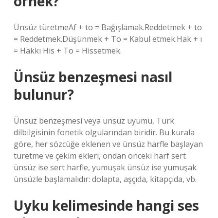
örnek?
Ünsüz türetmeAf + to = Bağışlamak.Reddetmek + to
= Reddetmek.Düşünmek + To = Kabul etmek.Hak + ı
= Hakkı His + To = Hissetmek.
Ünsüz benzeşmesi nasıl
bulunur?
Ünsüz benzeşmesi veya ünsüz uyumu, Türk
dilbilgisinin fonetik olgularından biridir. Bu kurala
göre, her sözcüğe eklenen ve ünsüz harfle başlayan
türetme ve çekim ekleri, ondan önceki harf sert
ünsüz ise sert harfle, yumuşak ünsüz ise yumuşak
ünsüzle başlamalıdır: dolapta, aşçıda, kitapçıda, vb.
Uyku kelimesinde hangi ses