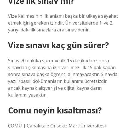
Vize ilk sınav mı?
Vize kelimesinin ilk anlamı başka bir ülkeye seyahat
etmek için gereken izindir. Üniversitelerde 1. ve 2.
yarıyıldaki ilk sınavlara ara sınav denir.
Vize sınavı kaç gün sürer?
Sınav 70 dakika sürer ve ilk 15 dakikadan sonra
sınavdan çıkılmasına izin verilmez. İlk 15 dakikadan
sonra sınava başka öğrenci alınmayacaktır. Sınavda
yazılı/basılı dokümanların kullanımı ücretsizdir
ancak kaynak alışverişi ve dijital kaynakların
kullanımı yasaktır.
Comu neyin kısaltması?
ÇOMÜ | Çanakkale Onsekiz Mart Üniversitesi.