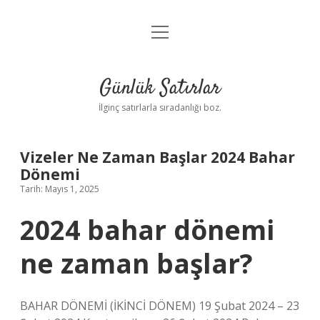
menüyü
Anasayfa
aç
Gizlilik Politikası
Günlük Satırlar
Yasal Uyarı
İlginç satırlarla sıradanlığı boz.
Hakkımızda
Vizeler Ne Zaman Başlar 2024 Bahar
Dönemi
Tarih: Mayıs 1, 2025
2024 bahar dönemi
ne zaman başlar?
BAHAR DÖNEMİ (İKİNCİ DÖNEM) 19 Şubat 2024 – 23