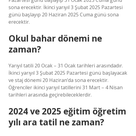
Pazartesi günü başlayıp 31 Ocak 2025 Cuma günü
sona erecektir. İkinci yarıyıl 3 Şubat 2025 Pazartesi
günü başlayıp 20 Haziran 2025 Cuma günü sona
erecektir.
Okul bahar dönemi ne
zaman?
Yarıyıl tatili 20 Ocak – 31 Ocak tarihleri ​​arasındadır.
İkinci yarıyıl 3 Şubat 2025 Pazartesi günü başlayacak
ve staj dönemi 20 Haziran’da sona erecektir.
Öğrenciler ikinci yarıyıl tatillerini 31 Mart – 4 Nisan
tarihleri ​​arasında geçirebileceklerdir.
2024 ve 2025 eğitim öğretim
yılı ara tatil ne zaman?