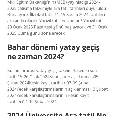
Milli Eğitim Bakanlığı’nın (MEB) yayınladığı 2024-
2025 çalışma takvimiyle ara tatil tarihleri ​​duyuruldu.
Buna göre; İlk okul tatili 11-15 Kasım 2024 tarihleri ​​
arasında olacak. Yarıyıl tatili ne zaman? Yarıyıl tatili
20 Ocak 2025 Pazartesi günü başlayacak ve 31 Ocak
2025 Cuma günü sona erecek.
Bahar dönemi yatay geçiş
ne zaman 2024?
Kurumlararası yatay geçiş takvimiBaşvuru son
tarihi15-26 Ocak 2024Sonuçların açıklanması05
Şubat 2024Kesin kayıt tarihleri07-09 Şubat
2024Yedek karşılaştırmalarının açıklanması13 Şubat
2024Yedek karşılaştırmalarının kesin kayıt
tarihleri14-16 Şubat 2024
2024 Üniversite Ara tatil Ne