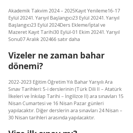
Akademik Takvim 2024 – 2025Kayıt Yenileme16-17
Eylül 20241. Yarıyıl Başlangıcı23 Eylül 20241. Yarıyıl
Başlangıcı23 Eylül 2024Ders Ekleme/İptal ve
Mazeret Kayıt Tarihi30 Eylül-01 Ekim 20241. Yarıyıl
Sonu07 Aralık 202466 satır daha
Vizeler ne zaman bahar
dönemi?
2022-2023 Eğitim Öğretim Yılı Bahar Yarıyılı Ara
Sınav Tarihleri: 5-i derslerinin (Türk Dili II – Atatürk
İlkeleri ve İnkılap Tarihi – İngilizce II) ara sınavları 15
Nisan Cumartesi ve 16 Nisan Pazar günleri
yapılacaktır. Diğer derslerin ara sınavları 24 Nisan –
30 Nisan tarihleri ​​arasında yapılacaktır.