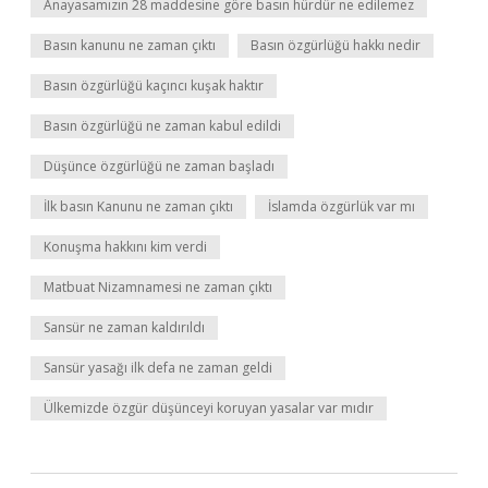
Anayasamızın 28 maddesine göre basın hürdür ne edilemez
Basın kanunu ne zaman çıktı
Basın özgürlüğü hakkı nedir
Basın özgürlüğü kaçıncı kuşak haktır
Basın özgürlüğü ne zaman kabul edildi
Düşünce özgürlüğü ne zaman başladı
İlk basın Kanunu ne zaman çıktı
İslamda özgürlük var mı
Konuşma hakkını kim verdi
Matbuat Nizamnamesi ne zaman çıktı
Sansür ne zaman kaldırıldı
Sansür yasağı ilk defa ne zaman geldi
Ülkemizde özgür düşünceyi koruyan yasalar var mıdır