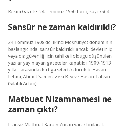
Resmi Gazete, 24 Temmuz 1950 tarih, sayı 7564.
Sansür ne zaman kaldırıldı?
24 Temmuz 1908’de, İkinci Meşrutiyet döneminin
başlangıcında, sansür kaldırıldı; ancak, devletin iç
veya dış güvenliği için tehlikeli olduğu düşünülen
yazılar yayınlayan gazeteler kapatıldı. 1909-1913
yılları arasında dört gazeteci öldürüldü: Hasan
Fehmi, Ahmet Samim, Zeki Bey ve Hasan Tahsin
(Silahlı Adam).
Matbuat Nizamnamesi ne
zaman çıktı?
Fransız Matbuat Kanunu’ndan yararlanılarak