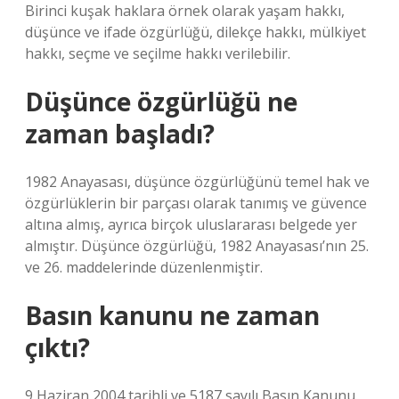
Birinci kuşak haklara örnek olarak yaşam hakkı,
düşünce ve ifade özgürlüğü, dilekçe hakkı, mülkiyet
hakkı, seçme ve seçilme hakkı verilebilir.
Düşünce özgürlüğü ne
zaman başladı?
1982 Anayasası, düşünce özgürlüğünü temel hak ve
özgürlüklerin bir parçası olarak tanımış ve güvence
altına almış, ayrıca birçok uluslararası belgede yer
almıştır. Düşünce özgürlüğü, 1982 Anayasası’nın 25.
ve 26. maddelerinde düzenlenmiştir.
Basın kanunu ne zaman
çıktı?
9 Haziran 2004 tarihli ve 5187 sayılı Basın Kanunu,