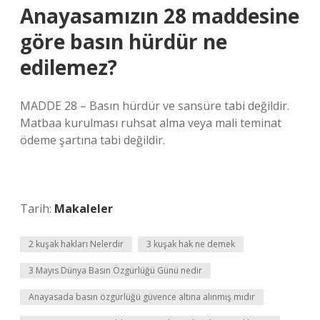
Anayasamızın 28 maddesine
göre basın hürdür ne
edilemez?
MADDE 28 – Basın hürdür ve sansüre tabi değildir.
Matbaa kurulması ruhsat alma veya mali teminat
ödeme şartına tabi değildir.
Tarih:
Makaleler
2 kuşak hakları Nelerdir
3 kuşak hak ne demek
3 Mayıs Dünya Basın Özgürlüğü Günü nedir
Anayasada basın özgürlüğü güvence altına alınmış mıdır