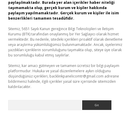
paylaşılmaktadır. Burada yer alan içerikler haber niteliği
taşımamakta olup, gerçek kurum ve kişiler hakkında
paylaşım yapılmamaktadır. Gerçek kurum ve kişiler ile isim
benzerlikleri tamamen tesadüfidir.
Sitemiz, 5651 Sayılı Kanun gereğince Bilgi Teknolojileri ve İletişim
Kurumu (BTK) tarafından onaylanmış bir Yer Sağlayıcı olarak hizmet
vermektedir. Bu nedenle, sitedeki içerikleri proaktif olarak denetleme
veya araştırma yükümlülüğümüz bulunmamaktadır. Ancak, üyelerimiz
yazdıkları içeriklerin sorumluluğunu taşımakta olup, siteye üye olarak
bu sorumluluğu kabul etmiş sayılırlar.
Sitemiz, kar amacı gütmeyen ve tamamen ücretsiz bir bilgi paylaşım
platformudur. Hukuka ve yasal düzenlemelere aykırı olduğunu
düşündüğünüz içerikleri,
backlinkpanelicomtr@gmail.com
adresine
bildirmeniz halinde, ilgili içerikler yasal süre içerisinde sitemizden
kaldırılacaktır.
Arama