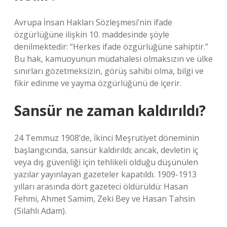
Avrupa İnsan Hakları Sözleşmesi’nin ifade
özgürlüğüne ilişkin 10. maddesinde şöyle
denilmektedir: “Herkes ifade özgürlüğüne sahiptir.”
Bu hak, kamuoyunun müdahalesi olmaksızın ve ülke
sınırları gözetmeksizin, görüş sahibi olma, bilgi ve
fikir edinme ve yayma özgürlüğünü de içerir.
Sansür ne zaman kaldırıldı?
24 Temmuz 1908’de, İkinci Meşrutiyet döneminin
başlangıcında, sansür kaldırıldı; ancak, devletin iç
veya dış güvenliği için tehlikeli olduğu düşünülen
yazılar yayınlayan gazeteler kapatıldı. 1909-1913
yılları arasında dört gazeteci öldürüldü: Hasan
Fehmi, Ahmet Samim, Zeki Bey ve Hasan Tahsin
(Silahlı Adam).