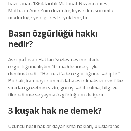
hazırlanan 1864 tarihli Matbuat Nizamnamesi,
Matbaa-i Amire’nin düzenli işleyişinden sorumlu
müdürlüğe yeni görevler yüklemiştir.
Basın özgürlüğü hakkı
nedir?
Avrupa İnsan Hakları Sözleşmesi’nin ifade
özgürlüğüne ilişkin 10. maddesinde şöyle
denilmektedir: “Herkes ifade özgürlüğüne sahiptir.”
Bu hak, kamuoyunun müdahalesi olmaksızın ve ülke
sınırları gözetmeksizin, görüş sahibi olma, bilgi ve
fikir edinme ve yayma özgürlüğünü de içerir.
3 kuşak hak ne demek?
Üçüncü nesil haklar dayanışma hakları, uluslararası