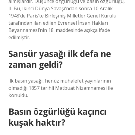
almışlardır. Düşünce özgürlüğü ve basın özgürlüğü,
II. Bu, İkinci Dünya Savaşı’ndan sonra 10 Aralık
1948’de Paris’te Birleşmiş Milletler Genel Kurulu
tarafından ilan edilen Evrensel İnsan Hakları
Beyannamesi’nin 18. maddesinde açıkça ifade
edilmiştir.
Sansür yasağı ilk defa ne
zaman geldi?
İlk basın yasağı, henüz muhalefet yayınlarının
olmadığı 1857 tarihli Matbuat Nizamnamesi ile
konuldu.
Basın özgürlüğü kaçıncı
kuşak haktır?