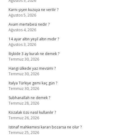
Ağustos 5, 2026
Karnı şişen kuzuya ne verilir ?
Ağustos 5, 2026
Avam mertebesi nedir ?
Ağustos 4, 2026
14 ayar altın yeşil altın mıdır ?
Ağustos 3, 2026
İlişkide 3 ay kuralı ne demek ?
Temmuz 30, 2026
Hangi ülkede yaz mevsimi ?
Temmuz 30, 2026
İtalya Türkiye gemi kaç gün ?
Temmuz 30, 2026
Subhanallah ne demek ?
Temmuz 28, 2026
Kozalak özü nasıl kullanılır ?
Temmuz 26, 2026
Istinaf mahkemesi kararı bozarsa ne olur ?
Temmuz 25, 2026