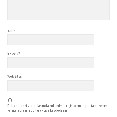
İsim*
E-Posta*
Web Sitesi
Daha sonraki yorumlarımda kullanılması için adım, e-posta adresim
ve site adresim bu tarayıcıya kaydedilsin.