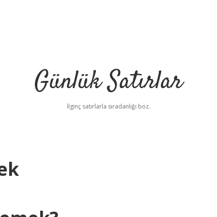
Günlük Satırlar
İlginç satırlarla sıradanlığı boz.
ek