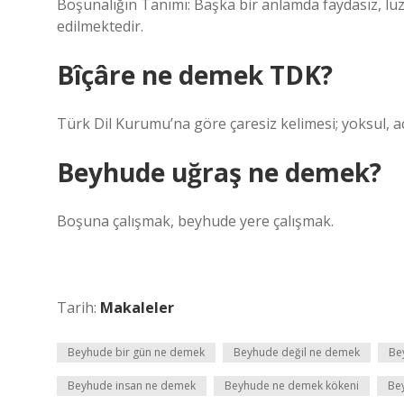
Boşunalığın Tanımı: Başka bir anlamda faydasız, lü
edilmektedir.
Bîçâre ne demek TDK?
Türk Dil Kurumu’na göre çaresiz kelimesi; yoksul, a
Beyhude uğraş ne demek?
Boşuna çalışmak, beyhude yere çalışmak.
Tarih:
Makaleler
Beyhude bir gün ne demek
Beyhude değil ne demek
Be
Beyhude insan ne demek
Beyhude ne demek kökeni
Be