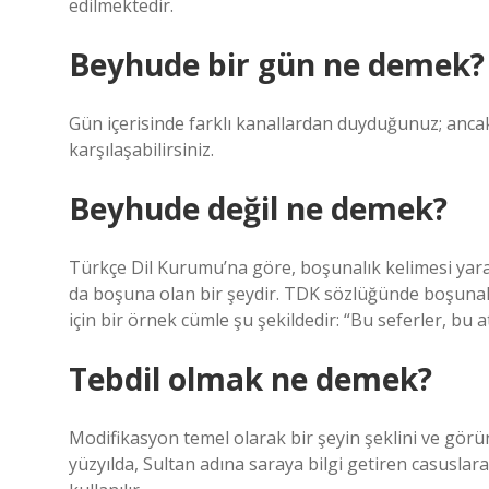
edilmektedir.
Beyhude bir gün ne demek?
Gün içerisinde farklı kanallardan duyduğunuz; ancak
karşılaşabilirsiniz.
Beyhude değil ne demek?
Türkçe Dil Kurumu’na göre, boşunalık kelimesi yara
da boşuna olan bir şeydir. TDK sözlüğünde boşunalı
için bir örnek cümle şu şekildedir: “Bu seferler, bu
Tebdil olmak ne demek?
Modifikasyon temel olarak bir şeyin şeklini ve gör
yüzyılda, Sultan adına saraya bilgi getiren casuslara