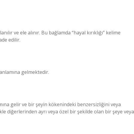
lanılır ve ele alınır. Bu bağlamda “hayal kırıklığı” kelime
de edilir.
anlamına gelmektedir.
mına gelir ve bir şeyin kökenindeki benzersizliğini veya
ikle diğerlerinden ayrı veya özel bir şekilde olan bir şeye veya