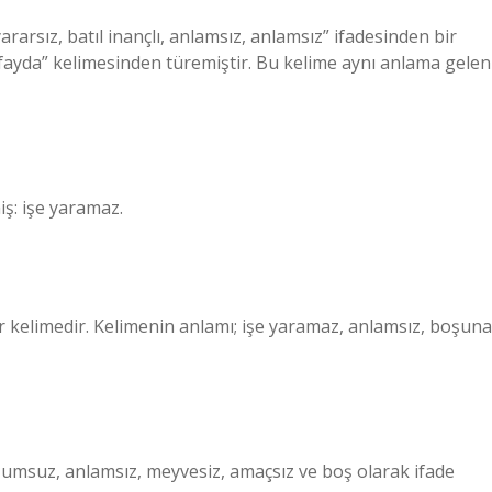
iş: işe yaramaz.
 kelimedir. Kelimenin anlamı; işe yaramaz, anlamsız, boşuna
zumsuz, anlamsız, meyvesiz, amaçsız ve boş olarak ifade