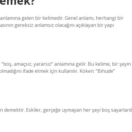
demek?
 anlamına gelen bir kelimedir. Genel anlamı, herhangi bir
sının gereksiz anlamsız olacağını açıklayan bir yapı
e “boş, amaçsız, yararsız” anlamına gelir. Bu kelime, bir şeyin
lmadığını ifade etmek için kullanılır. Köken: “Bihude”
 demektir. Eskiler, gerçeğe uymayan her şeyi boş sayarlardı