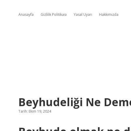
Anasayfa
Gizlilik Politikası
Yasal Uyarı
Hakkımızda
Beyhudeliği Ne Dem
Tarih: Ekim 19, 2024