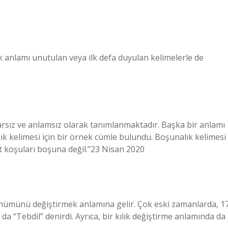
 anlamı unutulan veya ilk defa duyulan kelimelerle de
rsız ve anlamsız olarak tanımlanmaktadır. Başka bir anlamı
k kelimesi için bir örnek cümle bulundu. Boşunalık kelimesi
 at koşuları boşuna değil.”23 Nisan 2020
ünümünü değiştirmek anlamına gelir. Çok eski zamanlarda, 17
 da “Tebdil” denirdi. Ayrıca, bir kılık değiştirme anlamında da